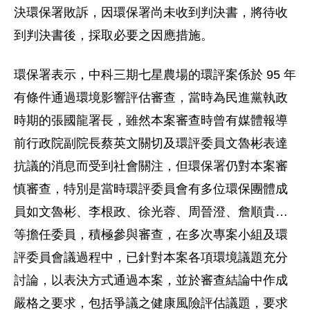
決環保署敗訴，因環保署尚未收到判決書，將待收
到判決書後，採取必要之因應措施。
環保署表示，中科三期七星農場的環評案係於 95 年
有條件通過環境影響評估審查，當時為民進黨執政
時期的張國龍署長，雖然本案審查時曾有媒體報導
前行政院副院長蔡英文關切及環評委員文魯彬表達
抗議的消息而受到社會關注，但環保署仍對本案審
慎審查，特別是當時環評委員會有多位環保團體成
員如文魯彬、李根政、徐光蓉、周晉澄、詹順貴…
等擔任委員，積極參與審查，在多次專案小組及環
評委員會議過程中，已針對本案各項環境議題充分
討論，以表決方式通過本案，並於審查結論中作成
嚴格之要求，包括爭議之健康風險評估議題，要求