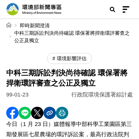
前往中央內容區塊
環境部新聞專區
:::
即時新聞澄清
中科三期訴訟判決尚待確認 環保署將捍衛環評審查之
公正及獨立
環境影響評估
中科三期訴訟判決尚待確認 環保署將
捍衛環評審查之公正及獨立
99-01-23
行政院環境保護署綜計處
分享至 Facebook
分享到 LINE
分享到 X
分享內容連結
列印本頁
今日（1 月 23 日）媒體報導中部科學工業園區第三
期發展區七星農場的環評訴訟案，最高行政法院判