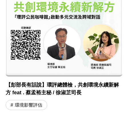
【彭部長有話說】環評總體檢，共創環境永續新解
方 feat . 蔡孟裕主秘 / 徐淑芷司長
環境影響評估