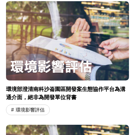
環境部澄清南科沙崙園區開發案生態協作平台為溝
通介面，絕非為開發單位背書
環境影響評估