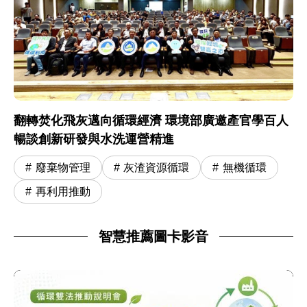
翻轉焚化飛灰邁向循環經濟 環境部廣邀產官學百人
暢談創新研發與水洗運營精進
廢棄物管理
灰渣資源循環
無機循環
再利用推動
智慧推薦圖卡影音