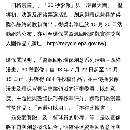
「四格漫畫」、「30 秒影像」與「環保天團」，歷
經初、決選及網路票選活動，創意與環保兼具的得
獎作品終於脫穎而出，得獎名單已於 10 月 30 日活
動網站公布，亦可至環保署資源回收網觀賞得獎與
入圍作品 ( 網址：http://recycle.epa.gov.tw/)。
環保署說明，「資源回收環保創意系列活動－四格
漫畫、30 秒影像」自 98 年 7 月 22 日起至 10 月
15 日止，共獲得 884 件投稿作品，並由傳播影像、
漫畫及環保背景等專業領域的評審委員，以創意
度、主題性與整體技巧等標準評分。獲選四格漫畫
首獎作品：「這還可以用」、「擦得比較省」、
「龜兔愛賽跑」及「籃球員的恥辱」等，是以圖像
將主題與創意概念結合，明確傳達資源回收意涵與