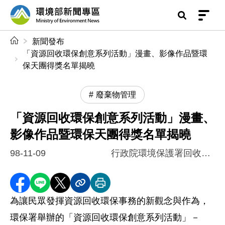
前往中央內容區塊
環境部新聞專區
:::
新聞發布
「資源回收環保創意系列活動」漫畫、影像作品暨環
保天團得獎名單揭曉
廢棄物管理
「資源回收環保創意系列活動」漫畫、
影像作品暨環保天團得獎名單揭曉
98-11-09
行政院環境保護署回收基管會
分享至 Facebook
分享到 LINE
分享到 X
分享內容連結
列印本頁
為讓民眾發揮資源回收環保事務的新觀念與作為，
環保署舉辦的「資源回收環保創意系列活動」－