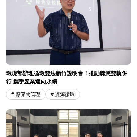
環境部辦理循環雙法新竹說明會！推動獎懲雙軌併
行 攜手產業邁向永續
廢棄物管理
資源循環