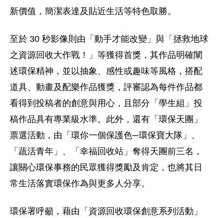
新價值，簡潔表達及貼近生活等特色取勝。
至於 30 秒影像則由「動手才能改變」與「拯救地球
之資源回收大作戰！」等獲得首獎，其作品明確闡
述環保精神，並以抽象、感性或趣味等風格，搭配
道具、動畫及配樂作品獲獎，評審認為每件作品都
看得到投稿者的創意與用心，且部分「學生組」投
稿作品具有專業級水準。此外，還有「環保天團」
票選活動，由「環你一個保護色─環保寶大隊」、
「蔬活青年」、「幸福回收站」奪得天團前三名，
讓關心環保事務的民眾獲得獎勵及肯定，也將其日
常生活落實環保作為與更多人分享。
環保署呼籲，藉由「資源回收環保創意系列活動」