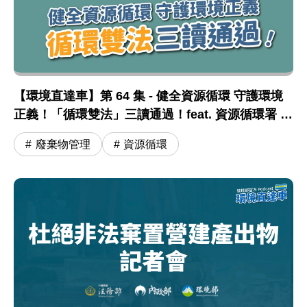
【環境直達車】第 64 集 - 健全資源循環 守護環境
正義！「循環雙法」三讀通過！feat. 資源循環署 蔣
震彥組長
廢棄物管理
資源循環