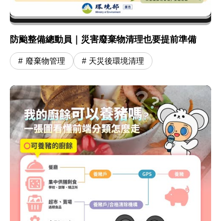
防颱整備總動員｜災害廢棄物清理也要提前準備
廢棄物管理
天災後環境清理