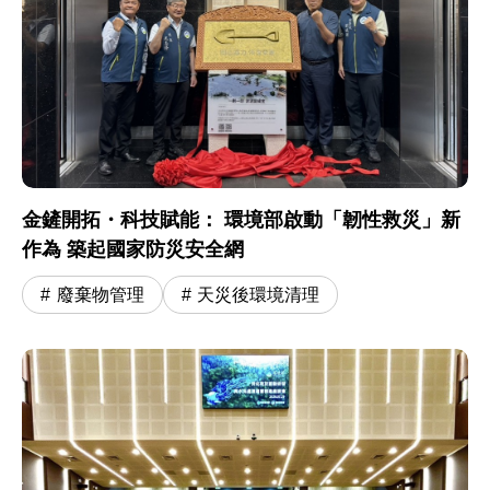
金鏟開拓・科技賦能： 環境部啟動「韌性救災」新
作為 築起國家防災安全網
廢棄物管理
天災後環境清理