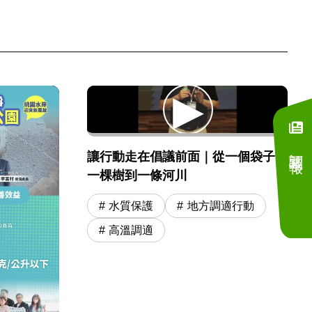
訂閱電子報
讓行動走在倡議前面｜從一個袋子、
一棵樹到一條河川
水質保護
地方調適行動
高溫調適