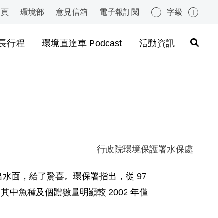
首頁
環境部
意見信箱
電子報訂閱
字級
:::
長行程
環境直達車 Podcast
活動資訊
行政院環境保護署水保處
水面，給了驚喜。環保署指出，從 97
8 隻，其中魚種及個體數量明顯較 2002 年僅