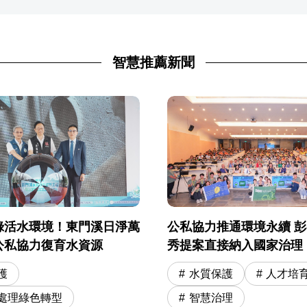
智慧推薦新聞
公私協力推通環境永續 
綠活水環境！東門溪日淨萬
秀提案直接納入國家治理
公私協力復育水資源
水質保護
人才培
護
智慧治理
處理綠色轉型