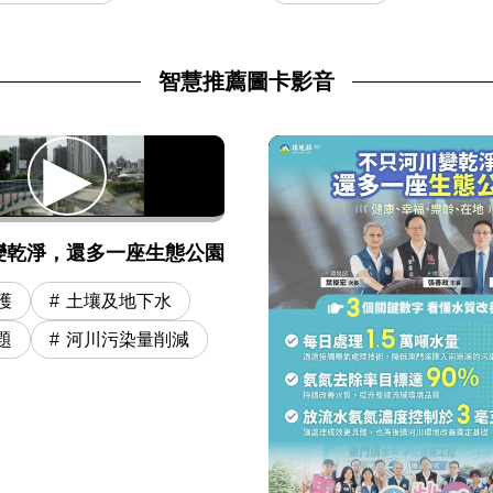
智慧推薦圖卡影音
變乾淨，還多一座生態公園
護
土壤及地下水
題
河川污染量削減