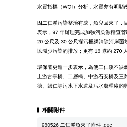
水質指標（WQI）分析，水質亦有明顯
因二仁溪污染整治有成，魚兒回來了，目
表示，97 年辦理完成加強污染源稽查管
20 公尺及 30 公尺攔污柵網清除河
以減少污染的排放；更有 16 隊約 27
環保署更進一步表示，為使二仁溪不缺
上游古亭橋、二層橋、中游石安橋及三
德、歸仁等污水下水道及污水處理廠的
相關附件
980526 二仁溪魚來了附件 .doc