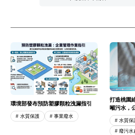
打造桃園
環境部發布預防塑膠顆粒洩漏指引
噸污水，
水質保護
事業廢水
水質保
廢污水