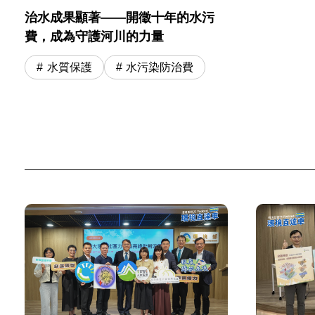
治水成果顯著——開徵十年的水污
費，成為守護河川的力量
水質保護
水污染防治費