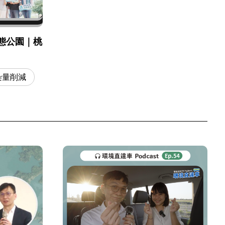
態公園｜桃
染量削減