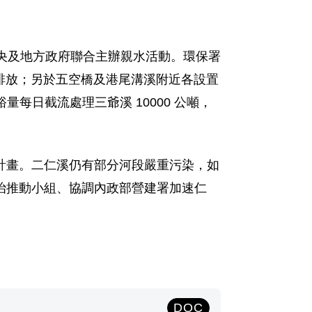
中央及地方政府聯合主辦親水活動。環保署
染的排放；另於五空橋及港尾溝溪附近各設置
量每日截流處理三爺溪 10000 公噸，
計畫。二仁溪仍有部分河段嚴重污染，如
治推動小組、協調內政部營建署加速仁
DOC