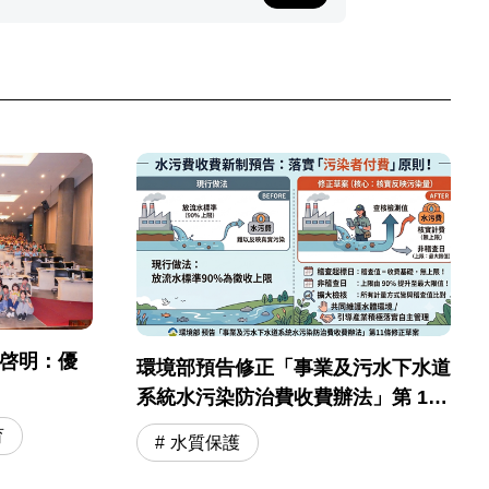
彭啓明：優
環境部預告修正「事業及污水下水道
系統水污染防治費收費辦法」第 11
條
育
水質保護