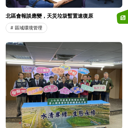
北區會報談應變，天災垃圾暫置速復原
區域環境管理