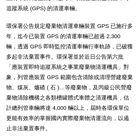
追蹤系統 (GPS) 的清運車輛。
環保署公告規定廢棄物清運車輛裝置 GPS 已施行多
年，迄今已裝置 GPS 的清運車輛已超過 2,300
輛，透過 GPS 即時監控清運車輛行車軌跡，已破獲
多起非法棄置事件。環保署並於近日公告第六批
「應裝置即時追蹤系統之事業廢棄物清運機具」對
象，列管應裝置 GPS 範圍包含清除或清理營建廢棄
物、煤灰、爐碴 ( 石 )…等廢棄物，及丙級公民營廢
棄物清除機構之各類槽罐體式車體之清運機具，估
計總列管車輛將達 4,000 輛以上，屆時各環保單位
更能有效率的掌握國內實際廢棄物清運流向，以遏
止非法棄置事件。