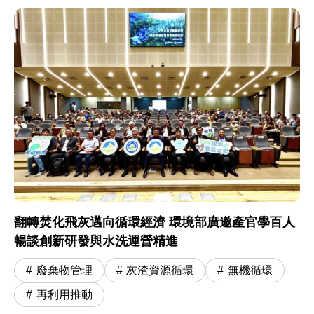
翻轉焚化飛灰邁向循環經濟 環境部廣邀產官學百人
暢談創新研發與水洗運營精進
廢棄物管理
灰渣資源循環
無機循環
再利用推動