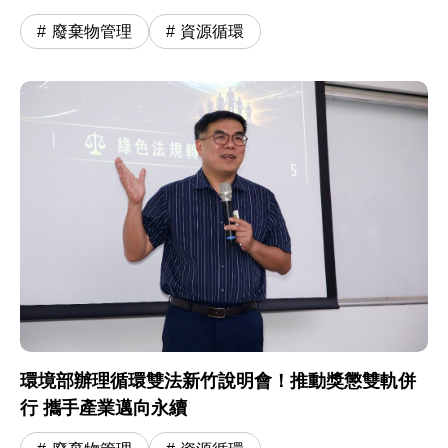
廢棄物管理
資源循環
環境部辦理循環雙法新竹說明會！推動獎懲雙軌併
行 攜手產業邁向永續