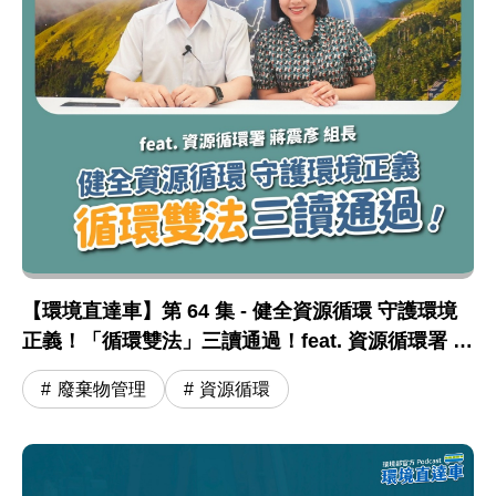
【環境直達車】第 64 集 - 健全資源循環 守護環境
正義！「循環雙法」三讀通過！feat. 資源循環署 蔣
震彥組長
廢棄物管理
資源循環