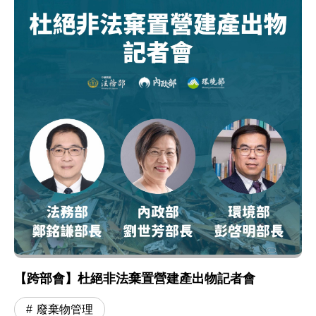
【跨部會】杜絕非法棄置營建產出物記者會
廢棄物管理