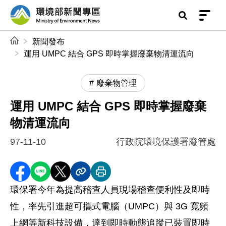
前往中央內容區塊
環境部新聞專區
:::
新聞發布
運用 UMPC 結合 GPS 即時掌握廢棄物清運流向
廢棄物管理
運用 UMPC 結合 GPS 即時掌握廢棄
物清運流向
97-11-10
行政院環境保護署廢管處
分享至 Facebook
分享到 LINE
分享到 X
分享內容連結
列印本頁
環保署今年為提高稽查人員現場稽查便利性及即時
性，率先引進超可攜式電腦（UMPC）與 3G 寬頻
上網等新科技設備，達到即時動態追蹤已裝置即時