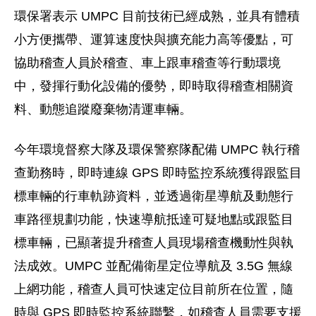
環保署表示 UMPC 目前技術已經成熟，並具有體積
小方便攜帶、運算速度快與擴充能力高等優點，可
協助稽查人員於稽查、車上跟車稽查等行動環境
中，發揮行動化設備的優勢，即時取得稽查相關資
料、動態追蹤廢棄物清運車輛。
今年環境督察大隊及環保警察隊配備 UMPC 執行稽
查勤務時，即時連線 GPS 即時監控系統獲得跟監目
標車輛的行車軌跡資料，並透過衛星導航及動態行
車路徑規劃功能，快速導航抵達可疑地點或跟監目
標車輛，已顯著提升稽查人員現場稽查機動性與執
法成效。UMPC 並配備衛星定位導航及 3.5G 無線
上網功能，稽查人員可快速定位目前所在位置，隨
時與 GPS 即時監控系統聯繫，如稽查人員需要支援