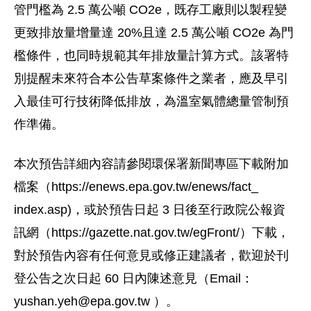
管門檻為 2.5 萬公噸 CO2e，既存工廠則以製程變
更致排放量增量達 20%且達 2.5 萬公噸 CO2e 為門
檻條件，也同時規範其年排放量計算方式。該署特
別提醒未來符合本公告草案條件之業者，應及早引
入最佳可行技術降低排放，為溫室氣體總量管制預
作準備。
本次預告詳細內容請參閱環保署新聞專區下載附加
檔案（https://enews.epa.gov.tw/enews/fact_
index.asp)，或於預告日起 3 日後至行政院公報資
訊網（https://gazette.nat.gov.tw/egFront/）下載，
對於預告內容有任何意見或修正建議者，歡迎於刊
登公告之次日起 60 日內陳述意見（Email：
yushan.yeh@epa.gov.tw
）。