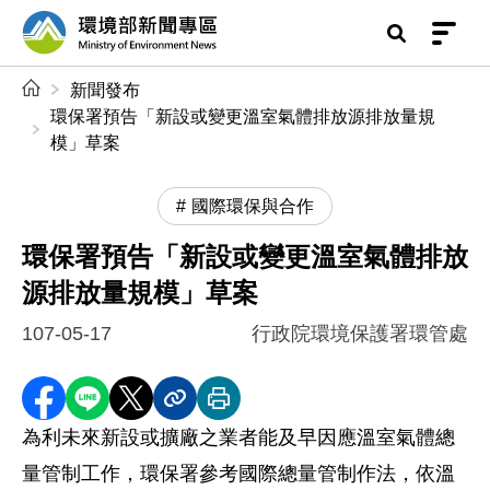
前往中央內容區塊
環境部新聞專區
:::
新聞發布
環保署預告「新設或變更溫室氣體排放源排放量規
模」草案
國際環保與合作
環保署預告「新設或變更溫室氣體排放
源排放量規模」草案
107-05-17
行政院環境保護署環管處
分享至 Facebook
分享到 LINE
分享到 X
分享內容連結
列印本頁
為利未來新設或擴廠之業者能及早因應溫室氣體總
量管制工作，環保署參考國際總量管制作法，依溫