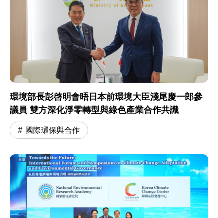
環境部長彭啓明會晤日本前環境大臣淺尾慶一郎參
議員 雙方深化淨零轉型與綠色產業合作共識
國際環保與合作