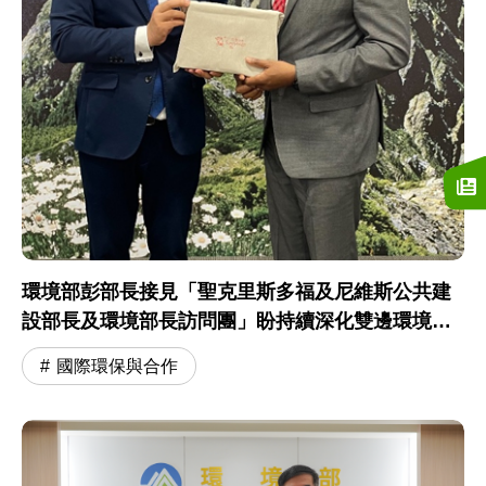
環境部彭部長接見「聖克里斯多福及尼維斯公共建
設部長及環境部長訪問團」盼持續深化雙邊環境合
作交流
國際環保與合作