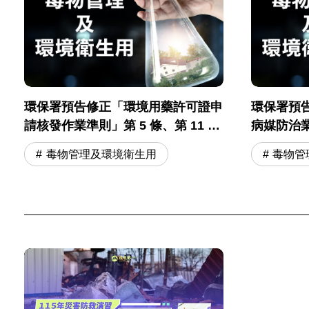
環保署預告修正「環境用藥許可證申
環保署預
請核發作業準則」第 5 條、第 11 條
病媒防治
草案
則」
毒物管理及環境衛生用
毒物管