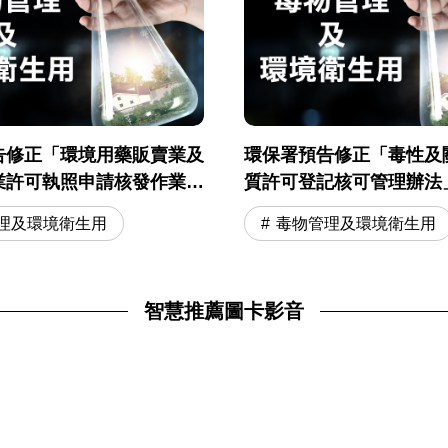
告修正「環境用藥販賣業及
環保署預告修正「毒性及
業許可執照申請核發作業準
質許可登記核可管理辦法
理及環境衛生用
毒物管理及環境衛生用
智慧推薦圖卡影音