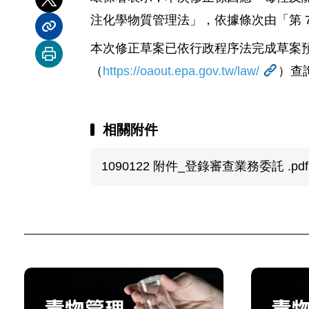
分享到 X
注化學物質管理法」，依據條次由「第 7
分享內容連結
本次修正草案已依行政程序法完成草案預
列印本頁
（
https://oaout.epa.gov.tw/law/
）查
相關附件
1090122 附件_登錄審查業務委託 .pdf