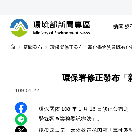
前往中央內容區塊
新聞發
環境部新聞專區
:::
新聞發布
環保署修正發布「新化學物質及既有化
環保署修正發布「
109-01-22
環保署依 108 年 1 月 16 日修
分享至 Facebook
登錄審查業務委託辦法」。
分享到 LINE
環保署表示，本次修正係因應「毒性及