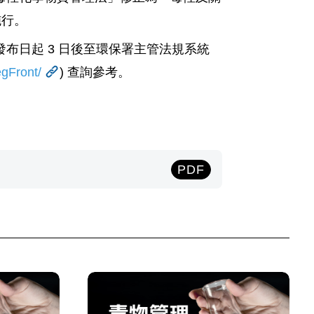
施行。
布日起 3 日後至環保署主管法規系統
egFront/
) 查詢參考。
PDF