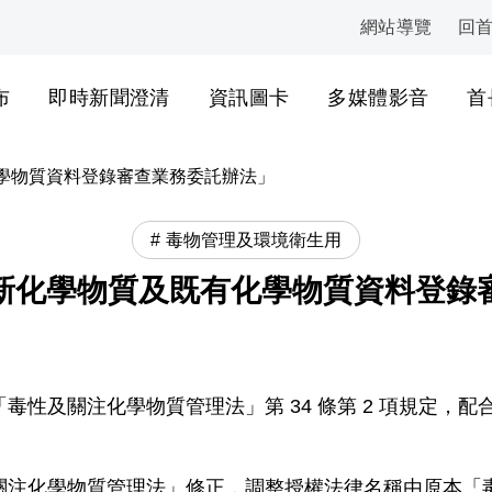
網站導覽
回
:::
布
即時新聞澄清
資訊圖卡
多媒體影音
首
學物質資料登錄審查業務委託辦法」
毒物管理及環境衛生用
新化學物質及既有化學物質資料登錄
正公布之「毒性及關注化學物質管理法」第 34 條第 2 項規
關注化學物質管理法」修正，調整授權法律名稱由原本「