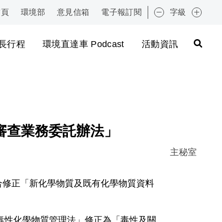
首頁
環境部
意見信箱
電子報訂閱
字級
:::
長行程
環境直達車 Podcast
活動資訊
審查業務委託辦法」
主秘室
定，配合修正「新化學物質及既有化學物質資料
毒性化學物質管理法」修正為「毒性及關