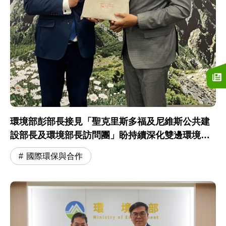
環境部彭部長接見「聖克里斯多福及尼維斯公共建
設部長及環境部長訪問團」盼持續深化雙邊環境合
作交流
國際環保與合作