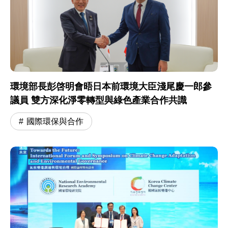
環境部長彭啓明會晤日本前環境大臣淺尾慶一郎參
議員 雙方深化淨零轉型與綠色產業合作共識
國際環保與合作