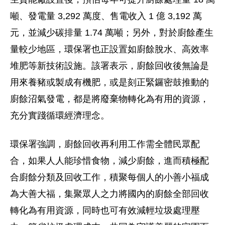
噸、發電量 3,292 萬度、售電收入 1 億 3,192 萬
元，並減少碳排量 1.74 萬噸；另外，對於廚餘產生
量較少地區，環保署也正設置如廚餘脫水、高效率
堆肥等新技術設施。該署表示，廚餘回收後無論是
用來養豬或製成有機肥，或是刻正緊鑼密鼓推動的
廚餘沼氣發電，都是將廢棄物轉化為有用的資源，
充分實踐循環經濟理念。
環保署強調，廚餘回收再利用工作需全體民眾配
合，如果人人能珍惜食物，減少廚餘，進而積極配
合廚餘分類及回收工作，積聚每個人的小善小福成
為大善大福，集聚眾人之力將國內的廚餘全部回收
轉化為有用資源，同時也可有效減輕垃圾處理壓