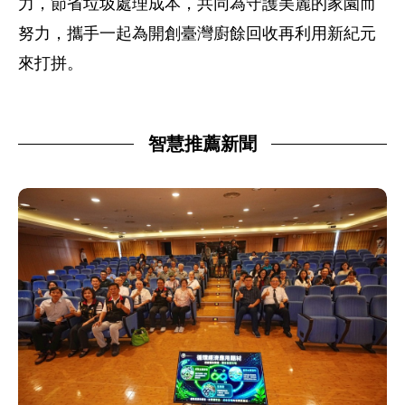
力，節省垃圾處理成本，共同為守護美麗的家園而
努力，攜手一起為開創臺灣廚餘回收再利用新紀元
來打拼。
智慧推薦新聞