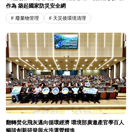
作為 築起國家防災安全網
廢棄物管理
天災後環境清理
翻轉焚化飛灰邁向循環經濟 環境部廣邀產官學百人
暢談創新研發與水洗運營精進