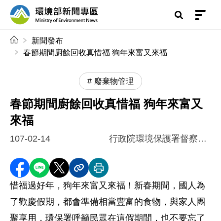
前往中央內容區塊
環境部新聞專區
:::
新聞發布
春節期間廚餘回收真惜福 狗年來富又來福
廢棄物管理
春節期間廚餘回收真惜福 狗年來富又
來福
107-02-14
行政院環境保護署督察總隊
分享至 Facebook
分享到 LINE
分享到 X
分享內容連結
列印本頁
惜福過好年，狗年來富又來福！新春期間，國人為
了歡慶假期，都會準備相當豐富的食物，與家人團
聚享用，環保署呼籲民眾在這假期間，也不要忘了