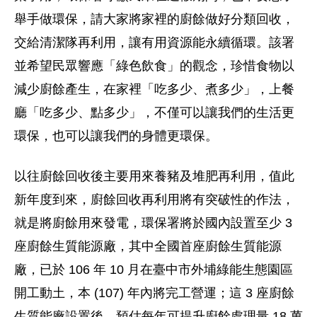
舉手做環保，請大家將家裡的廚餘做好分類回收，
交給清潔隊再利用，讓有用資源能永續循環。該署
並希望民眾響應「綠色飲食」的觀念，珍惜食物以
減少廚餘產生，在家裡「吃多少、煮多少」，上餐
廳「吃多少、點多少」，不僅可以讓我們的生活更
環保，也可以讓我們的身體更環保。
以往廚餘回收後主要用來養豬及堆肥再利用，值此
新年度到來，廚餘回收再利用將有突破性的作法，
就是將廚餘用來發電，環保署將於國內設置至少 3
座廚餘生質能源廠，其中全國首座廚餘生質能源
廠，已於 106 年 10 月在臺中市外埔綠能生態園區
開工動土，本 (107) 年內將完工營運；這 3 座廚餘
生質能廠設置後，預估每年可提升廚餘處理量 18 萬