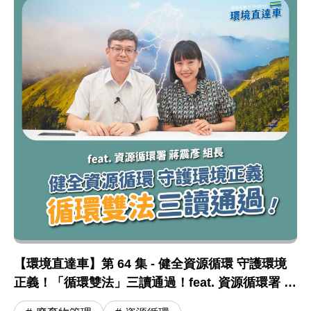
【環境直達車】第 64 集 - 健全資源循環 守護環境
正義！「循環雙法」三讀通過！feat. 資源循環署 蔣
震彥組長