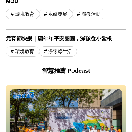
MOU
環境教育
永續發展
環教活動
元宵節快樂｜願年年平安團圓，減碳從小紮根
環境教育
淨零綠生活
智慧推薦 Podcast