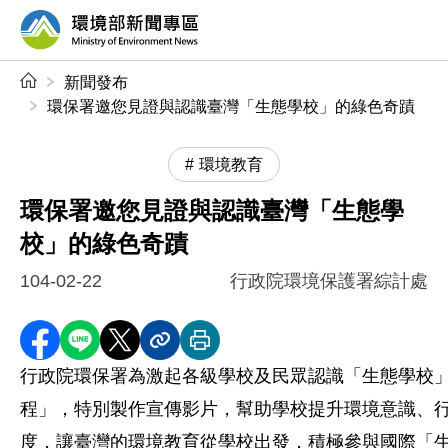
前往中央內容區塊
環境部新聞專區
:::
新聞發布
環保署邀您見證與認識臺灣「生態學校」的綠色奇蹟
環境教育
環保署邀您見證與認識臺灣「生態學
校」的綠色奇蹟
104-02-22
行政院環境保護署綜計處
分享至 Facebook
分享到 LINE
分享到 X
分享內容連結
列印本頁
行政院環保署為激起各級學校及民眾認識「生態學校
程」，特別製作宣傳影片，幫助學校提升環境意識、
度，讓臺灣的環境教育從學校出發，積極參與國際「