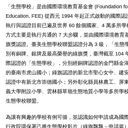
「生態學校」是由國際環境教育基金會 (Foundation for En
Education, FEE) 從西元 1994 年起正式啟動的
執行與認證目前已遍及世界 60 餘個國家、4 萬多所
方式主要是執行共通的 7 大步驟，並由國際環境教育
旗獎認證。臺美生態學校聯盟認證分為 3 級，「生態
別有銅牌、銀牌及最高榮譽的綠旗獎，臺灣截至 104 年
際認證的「生態學校」，分別經銅牌認證的金門縣金
的臺南市虎山國小；綠旗認證的新北市聖心女中、建
認證中有新北市崇德國小；另外彰化縣員林農工、屏
義大學附設小學、雲林縣草嶺生態地質小學等多所學
生態學校聯盟。
為讓有興趣的學校有例可循，並認識如何申請成為國
行政院環保署己將生態學校影片（綠旗飄飄－申請篇