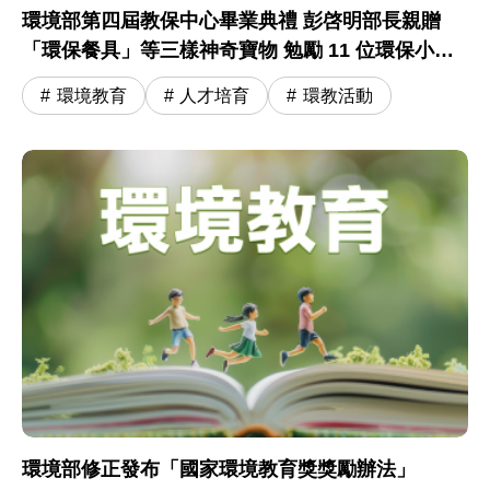
環境部第四屆教保中心畢業典禮 彭啓明部長親贈
「環保餐具」等三樣神奇寶物 勉勵 11 位環保小尖
兵開啟小學冒險旅程
環境教育
人才培育
環教活動
環境部修正發布「國家環境教育獎獎勵辦法」