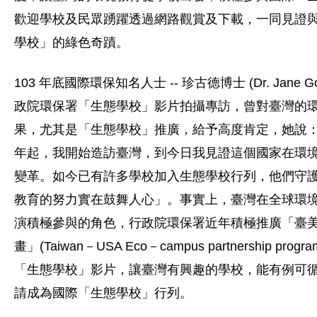
歡迎學校及民眾踴躍透過網路觀賞及下載，一同見證
學校」的綠色奇蹟。
103 年底國際環保知名人士 -- 珍古德博士 (Dr. Jane Go
政院環保署「生態學校」影片拍攝專訪，曾對臺灣的
果，尤其是「生態學校」推廣，給予高度肯定，她說：「
年起，我開始造訪臺灣，到今日我見證這個國家在環
變革。如今已有許多學校加入生態學校行列，他們守
教育的努力實在鼓舞人心」。事實上，臺灣在全球環
演積極參與的角色，行政院環保署近年積極推廣「臺
畫」(Taiwan－USA Eco－campus partnership pro
「生態學校」影片，讓臺灣有興趣的學校，能有例可
請成為國際「生態學校」行列。