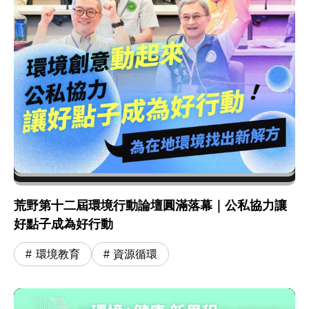
荒野第十二屆環境行動論壇圓滿落幕｜公私協力讓
好點子成為好行動
環境教育
資源循環