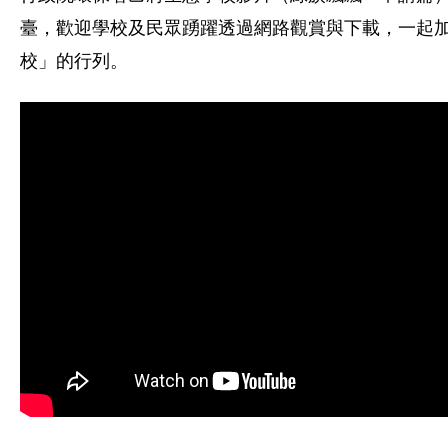
臺，歡迎學校及民眾踴躍透過網路觀賞與下載，一起
校」的行列。