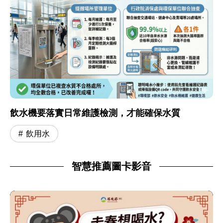
飲水機要落實日常維護檢測，才能確保水質
飲用水
智慧推薦圖卡影音