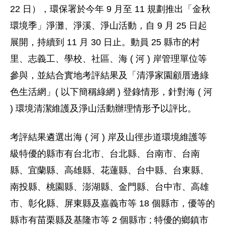
22 日），環保署於今年 9 月至 11 規劃推出「金秋
環境季」淨灘、淨溪、淨山活動，自 9 月 25 日起
展開，持續到 11 月 30 日止。動員 25 縣市的村
里、志義工、學校、社區、海 ( 河 ) 岸管理單位等
參與，並結合實地考評結果及「清淨家園顧厝邊綠
色生活網」( 以下簡稱綠網 ) 登錄情形，針對海 ( 河
) 環境清潔維護及淨山活動辦理情形予以評比。
考評結果遴選出海 ( 河 ) 岸及山徑步道環境維護等
級特優的縣市有台北市、台北縣、台南市、台南
縣、宜蘭縣、高雄縣、花蓮縣、台中縣、台東縣、
南投縣、桃園縣、澎湖縣、金門縣、台中市、高雄
市、彰化縣、屏東縣及嘉義市等 18 個縣市，優等的
縣市有苗栗縣及基隆市等 2 個縣市 ; 特優的鄉鎮市