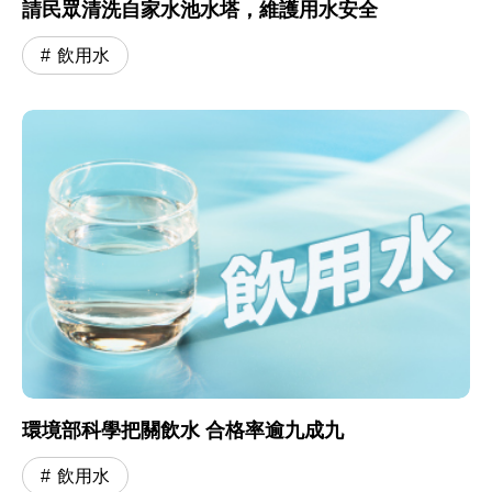
請民眾清洗自家水池水塔，維護用水安全
飲用水
環境部科學把關飲水 合格率逾九成九
飲用水