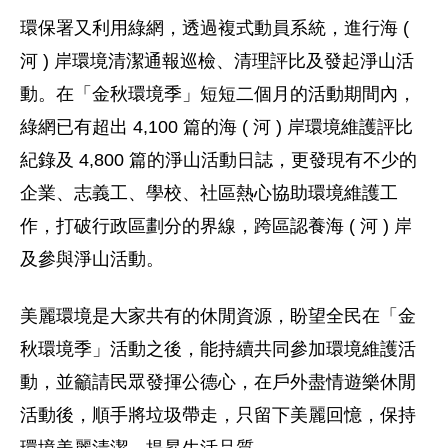
環保署又利用綠網，透過複式動員系統，進行海 (
河 ) 岸環境清潔通報巡檢、清理評比及發起淨山活
動。在「金秋環境季」短短二個月的活動期間內，
綠網已有超出 4,100 篇的海 ( 河 ) 岸環境維護評比
紀錄及 4,800 篇的淨山活動日誌，更發現有不少的
企業、志義工、學校、社區熱心協助環境維護工
作，打破行政區劃分的界線，跨區認養海 ( 河 ) 岸
及參與淨山活動。
美麗環境是大家共有的休閒資源，盼望全民在「金
秋環境季」活動之後，能持續共同參加環境維護活
動，並籲請民眾發揮公德心，在戶外盡情遊樂休閒
活動後，順手將垃圾帶走，只留下美麗回憶，保持