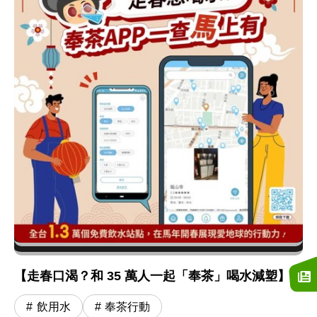
【走春口渴？和 35 萬人一起「奉茶」喝水減塑】
飲用水
奉茶行動