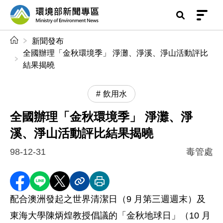
前往中央內容區塊
環境部新聞專區
:::
新聞發布
全國辦理「金秋環境季」 淨灘、淨溪、淨山活動評比
結果揭曉
飲用水
全國辦理「金秋環境季」 淨灘、淨
溪、淨山活動評比結果揭曉
98-12-31
毒管處
分享至 Facebook
分享到 LINE
分享到 X
分享內容連結
列印本頁
配合澳洲發起之世界清潔日（9 月第三週週末）及
東海大學陳炳煌教授倡議的「金秋地球日」（10 月