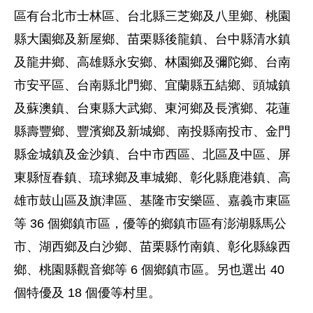
區有台北市士林區、台北縣三芝鄉及八里鄉、桃園
縣大園鄉及新屋鄉、苗栗縣後龍鎮、台中縣清水鎮
及龍井鄉、高雄縣永安鄉、林園鄉及彌陀鄉、台南
市安平區、台南縣北門鄉、宜蘭縣五結鄉、頭城鎮
及蘇澳鎮、台東縣大武鄉、東河鄉及長濱鄉、花蓮
縣壽豐鄉、豐濱鄉及新城鄉、南投縣南投市、金門
縣金城鎮及金沙鎮、台中市西區、北區及中區、屏
東縣恆春鎮、琉球鄉及車城鄉、彰化縣鹿港鎮、高
雄市鼓山區及旗津區、基隆市安樂區、嘉義市東區
等 36 個鄉鎮市區，優等的鄉鎮市區有澎湖縣馬公
市、湖西鄉及白沙鄉、苗栗縣竹南鎮、彰化縣線西
鄉、桃園縣觀音鄉等 6 個鄉鎮市區。另也選出 40
個特優及 18 個優等村里。