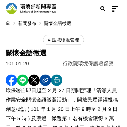
前往中央內容區塊
環境部新聞專區
:::
新聞發布
關懷金語徵選
區域環境管理
關懷金語徵選
101-01-20
行政院環境保護署督察總隊
分享至 Facebook
分享到 LINE
分享到 X
分享內容連結
列印本頁
環保署自即日起至 2 月 27 日期間辦理「清潔人員
作業安全關懷金語徵選活動」，開放民眾踴躍投稿
創意標語 ( 101 年 1 月 20 日上午 9 時至 2 月 9 日
下午 5 時 ) 及票選，徵選第 1 名有機會獲得 3 萬