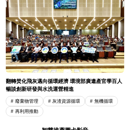
翻轉焚化飛灰邁向循環經濟 環境部廣邀產官學百人
暢談創新研發與水洗運營精進
廢棄物管理
灰渣資源循環
無機循環
再利用推動