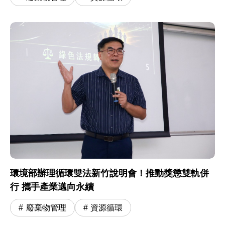
環境部辦理循環雙法新竹說明會！推動獎懲雙軌併
行 攜手產業邁向永續
廢棄物管理
資源循環