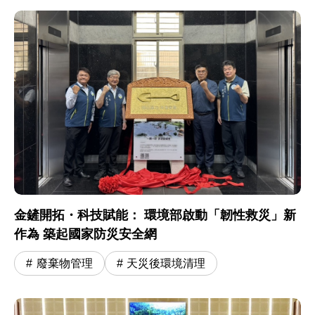
金鏟開拓・科技賦能： 環境部啟動「韌性救災」新
作為 築起國家防災安全網
廢棄物管理
天災後環境清理