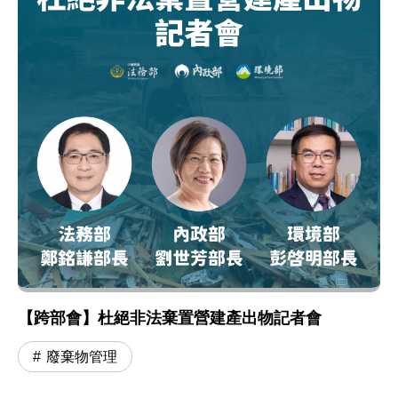
【跨部會】杜絕非法棄置營建產出物記者會
廢棄物管理