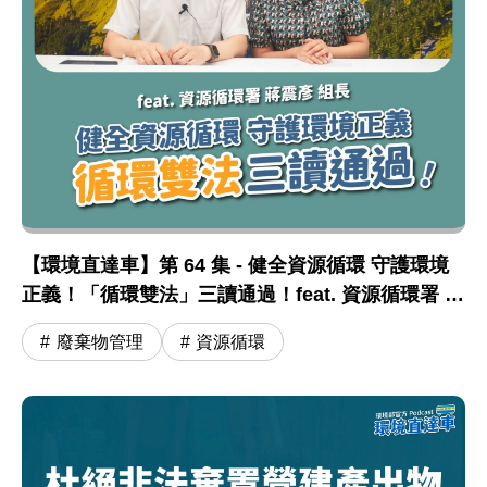
【環境直達車】第 64 集 - 健全資源循環 守護環境
正義！「循環雙法」三讀通過！feat. 資源循環署 蔣
震彥組長
廢棄物管理
資源循環