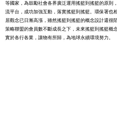
等國家，為鼓勵社會各界廣泛運用搖籃到搖籃的原則
流平台，成功加強互動，落實搖籃到搖籃。環保署也
居觀念已日漸高漲，雖然搖籃到搖籃的概念設計還很
策略聯盟的會員數不斷成長之下，未來搖籃到搖籃概
實於各行各業，讓物有所歸，為地球永續環境努力。