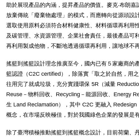
助於展現產品的內涵，提昇產品的價值。麥克‧布朗嘉
放棄傳統「廢棄物處理」的模式，而應轉向從源頭設
選取使用原料必須符合材料健康性、材料循環再利用
及碳管理、水資源管理、企業社會責任，最後產品可
再利用製成他物，不斷地透過循環再利用，讓地球不
搖籃到搖籃設計理念推廣至今，國內已有５家廠商的
籃認證（C2C certified），除落實「取之於自然，
往用完了就成垃圾，充分實踐環保 5R（減量 Reducti
Reuse－物料回收、Recycling－能源回收、Energy R
生 Land Reclamation），其中 C2C 更融入 Rede
概念，在市場反映極佳，對於我國綠色企業的發展是
除了臺灣積極推動搖籃到搖籃概念設計，目前荷蘭、