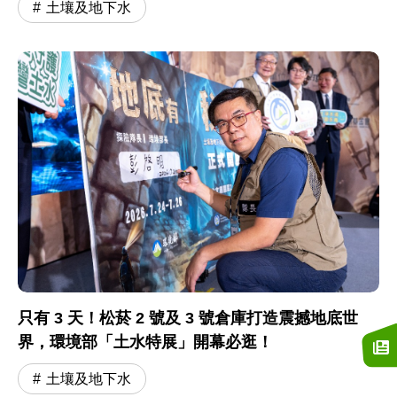
土壤及地下水
只有 3 天！松菸 2 號及 3 號倉庫打造震撼地底世
界，環境部「土水特展」開幕必逛！
土壤及地下水