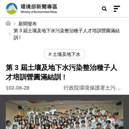
前往中央內容區塊
環境部新聞專區
:::
新聞發布
第 3 屆土壤及地下水污染整治種子人才培訓營圓滿結
訓 !
土壤及地下水
第 3 屆土壤及地下水污染整治種子人
才培訓營圓滿結訓 !
102-08-28
行政院環境保護署土污基管會