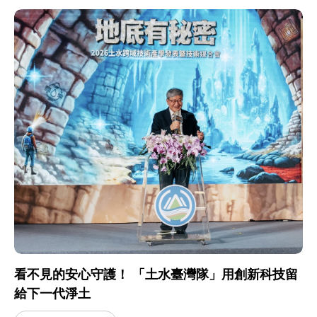
看不見的安心守護！ 「土水臺灣隊」用創新科技留
給下一代淨土