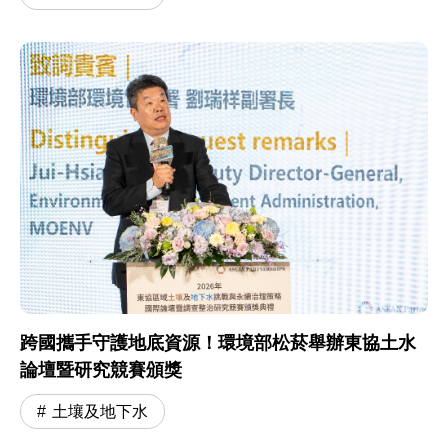
跨國攜手守護地底資源！環境部松菸舉辦東協土水
論壇暨研究競賽頒獎
土壤及地下水