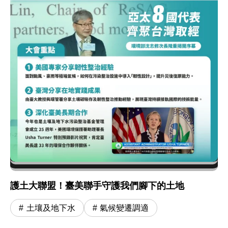
護土大聯盟！臺美聯手守護我們腳下的土地
土壤及地下水
氣候變遷調適