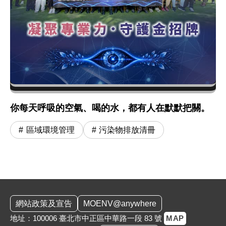
你每天呼吸的空氣、喝的水，都有人在默默把關。
區域環境管理
污染物排放清冊
:::
網站政策及宣告
MOENV@anywhere
地址：100006 臺北市中正區中華路一段 83 號
MAP