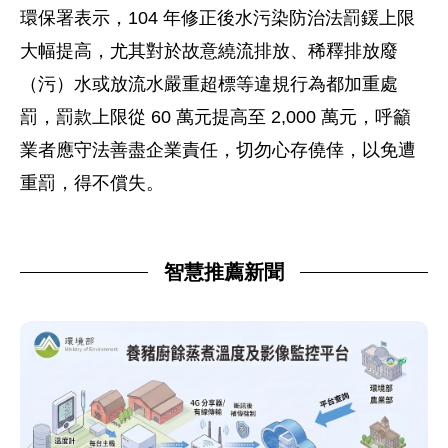
環保署表示，104 年修正後水污染防治法罰鍰上限
大幅提高，尤其對於故意繞流排放、稀釋排放廢
（污）水或放流水嚴重超標等違規行為都加重處
罰，罰款上限從 60 萬元提高至 2,000 萬元，呼籲
業者應守法善盡企業責任，切勿心存僥倖，以免遭
重罰，得不償失。
智慧推薦新聞