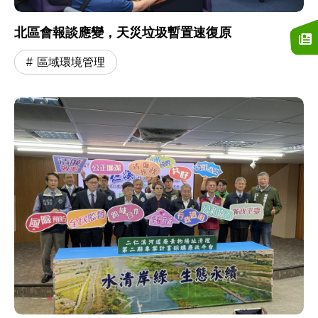
北區會報談應變，天災垃圾暫置速復原
區域環境管理