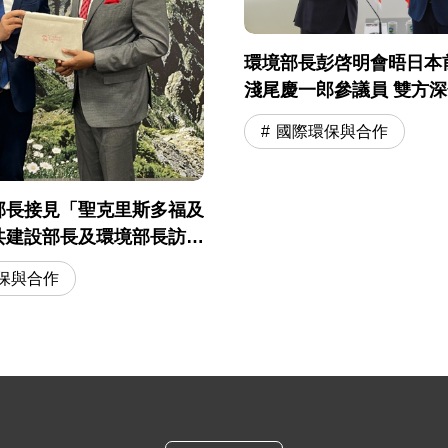
環境部長彭啓明會晤日本
淺尾慶一郎參議員 雙方
型與綠色產業合作共識
國際環保與合作
部長接見「聖克里斯多福及
共建設部長及環境部長訪問
續深化雙邊環境合作交流
保與合作