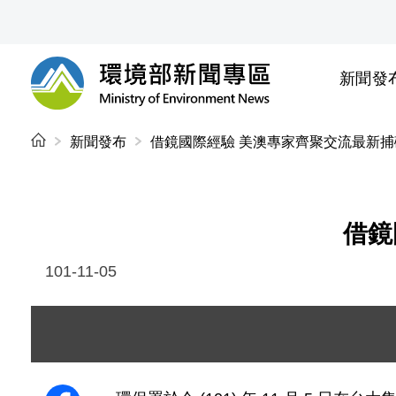
前往中央內容區塊
新聞發
環境部新聞專區
:::
新聞發布
借鏡國際經驗 美澳專家齊聚交流最新捕
借鏡
101-11-05
圖片說明：DSC01778.JPG