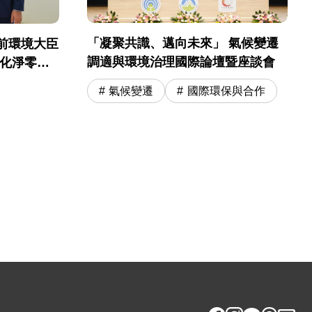
「凝聚共識、邁向未來」 氣候變遷
前環境大臣
調適與環境治理國際論壇暨座談會
深化淨零轉
氣候變遷
國際環保與合作