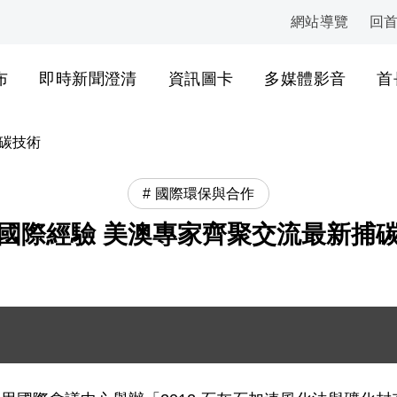
網站導覽
回
:::
布
即時新聞澄清
資訊圖卡
多媒體影音
首
碳技術
國際環保與合作
國際經驗 美澳專家齊聚交流最新捕