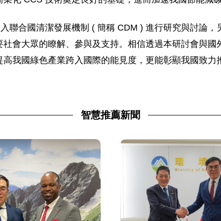
納入聯合國清潔發展機制 ( 簡稱 CDM ) 進行研究與討
要社會大眾的瞭解、參與及支持。相信透過本研討會與國
提高我國綠色產業跨入國際的能見度，更能彰顯我國致力
智慧推薦新聞