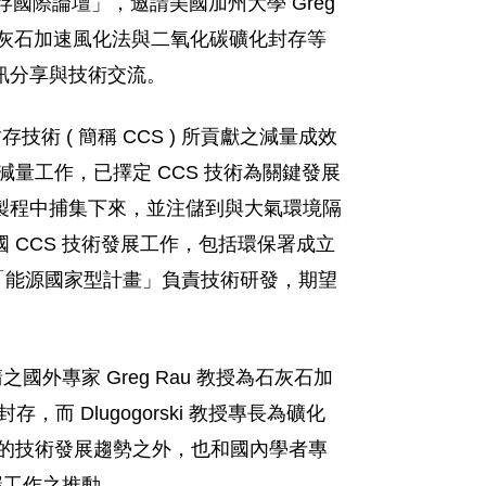
化封存國際論壇」，邀請美國加州大學 Greg
授，就其在石灰石加速風化法與二氧化碳礦化封存等
訊分享與技術交流。
技術 ( 簡稱 CCS ) 所貢獻之減量成效
量工作，已擇定 CCS 技術為關鍵發展
製程中捕集下來，並注儲到與大氣環境隔
CCS 技術發展工作，包括環保署成立
會「能源國家型計畫」負責技術研發，期望
外專家 Greg Rau 教授為石灰石加
 Dlugogorski 教授專長為礦化
最新的技術發展趨勢之外，也和國內學者專
碳工作之推動。