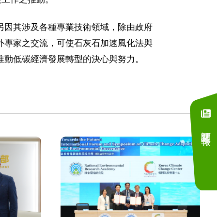
論，另因其涉及各種專業技術領域，除由政府
外專家之交流，可使石灰石加速風化法與
推動低碳經濟發展轉型的決心與努力。
訂閱電子報