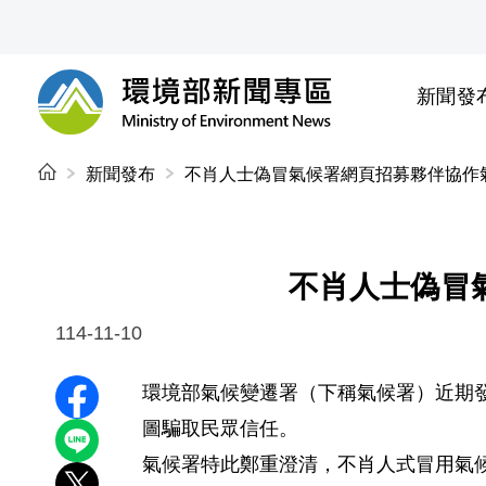
前往中央內容區塊
新聞發
環境部新聞專區
:::
新聞發布
不肖人士偽冒氣候署網頁招募夥伴協作
不肖人士偽冒
114-11-10
環境部氣候變遷署（下稱氣候署）近期
分享至 Facebook
圖騙取民眾信任。
分享到 LINE
氣候署特此鄭重澄清，不肖人式冒用氣