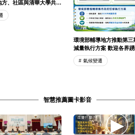
地方、社區與清華大學共築
城市
遷
環境部輔導地方推動第三
減量執行方案 歡迎各界
資訊公開平臺表達意見
氣候變遷
智慧推薦圖卡影音