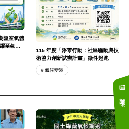
期溫室氣體
踴躍至氣候
115 年度「淨零行動：社區驅動與技
術協力創新試辦計畫」徵件起跑
氣候變遷
訂閱電子報