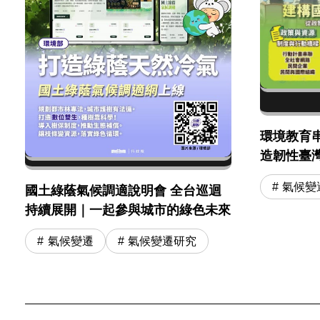
環境教育
造韌性臺
氣候變
國土綠蔭氣候調適說明會 全台巡迴
持續展開｜一起參與城市的綠色未來
氣候變遷
氣候變遷研究