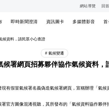
網站導覽
回
:::
布
即時新聞澄清
資訊圖卡
多媒體影音
首
氣候資料，請民眾小心查證
氣候變遷
氣候署網頁招募夥伴協作氣候資料，
發現有假冒氣候署名義偽造氣候署網頁，宣稱辦理「氣候
候署官方圖像混淆視聽，其所發布的「氣候資料協作夥伴