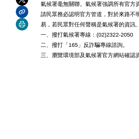
分享到 X
氣候署毫無關聯。氣候署強調所有官方
請民眾務必認明官方管道，對於來路不
分享內容連結
易，若民眾對任何聲稱是氣候署的資訊
列印本頁
一、撥打氣候署專線：(02)2322-2050
二、撥打「165」反詐騙專線諮詢。
三、瀏覽環境部及氣候署官方網站確認