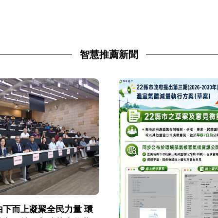
智慧推薦新聞
由下而上凝聚全民力量 環