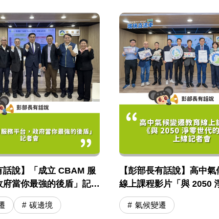
話說】「成立 CBAM 服
【彭部長有話說】高中氣
政府當你最強的後盾」記者
線上課程影片「與 2050
對話」上線記者會流程規
遷
碳邊境
氣候變遷