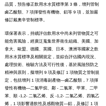
品質，預告修正飲用水水質標準第 3 條，增列管制
鹵乙酸類、7 項揮發性有機物、鋁等 9 項，並加嚴
修訂戴奧辛管制標準。
環保署表示，持續評估飲用水中尚未列管物質之可
能危害風險，經廣泛蒐集世界衛生組織、美國、加
拿大、歐盟、德國、英國、日本、澳洲等國家之飲
用水水質標準及相關規定，並綜合評估國內現況、
處理技術、檢驗方法及可行性後，基於風險預防之
精神與原則，擬增列 9 項及修訂 1 項物質之管制規
定，包括增列 1 項消毒副產物—鹵乙酸類，7 項揮
發性有機物—二氯甲烷、鄰 - 二氯苯、甲苯、二甲
苯、順 -1,2- 二氯乙烯、反 -1,2- 二氯乙烯、四氯乙
烯，1 項影響適飲性及感觀物質—鋁，及修訂 1 項