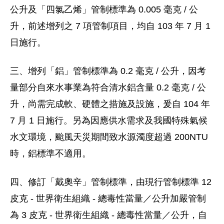
公升及「四氯乙烯」管制標準為 0.005 毫克 / 公
升，前述增列之 7 項管制項目，均自 103 年 7 月 1
日施行。
三、增列「鋁」管制標準為 0.2 毫克 / 公升，因考
量部分自來水事業為符合清水鋁含量 0.2 毫克 / 公
升，尚需完成軟、硬體之措施及設施，爰自 104 年
7 月 1 日施行。另為因應供水需求及我國特殊氣候
水文環境，颱風天災期間致水源濁度超過 200NTU
時，鋁標準不適用。
四、修訂「戴奧辛」管制標準，由現行管制標準 12
皮克 - 世界衛生組織 - 總毒性當量／公升加嚴管制
為 3 皮克 - 世界衛生組織 - 總毒性當量／公升，自