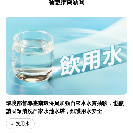
智慧推薦新聞
環境部督導臺南環保局加強自來水水質抽驗，也籲
請民眾清洗自家水池水塔，維護用水安全
飲用水