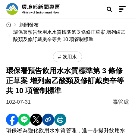
前往中央內容區塊
環境部新聞專區
:::
新聞發布
環保署預告飲用水水質標準第 3 條修正草案 增列鹵乙
酸類及修訂戴奧辛等共 10 項管制標準
飲用水
環保署預告飲用水水質標準第 3 條修
正草案 增列鹵乙酸類及修訂戴奧辛等
共 10 項管制標準
102-07-31
毒管處
分享至 Facebook
分享到 LINE
分享到 X
分享內容連結
列印本頁
環保署為強化飲用水水質管理，進一步提升飲用水