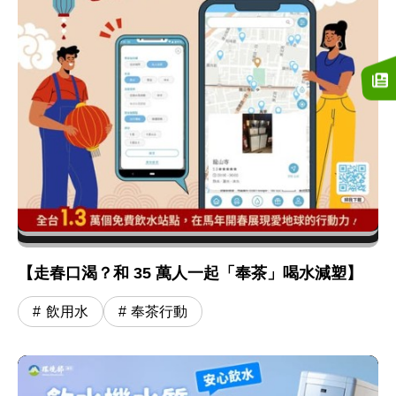
【走春口渴？和 35 萬人一起「奉茶」喝水減塑】
飲用水
奉茶行動