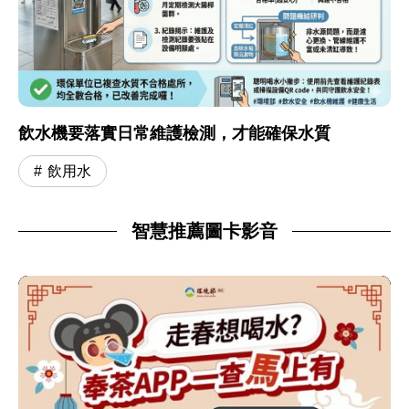
飲水機要落實日常維護檢測，才能確保水質
飲用水
智慧推薦圖卡影音