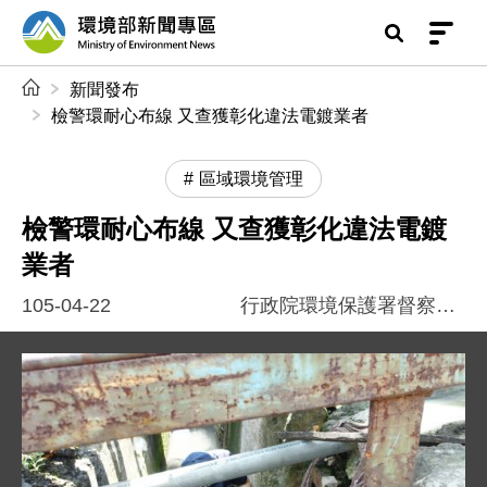
前往中央內容區塊
環境部新聞專區
:::
新聞發布
檢警環耐心布線 又查獲彰化違法電鍍業者
區域環境管理
檢警環耐心布線 又查獲彰化違法電鍍
業者
105-04-22
行政院環境保護署督察總隊