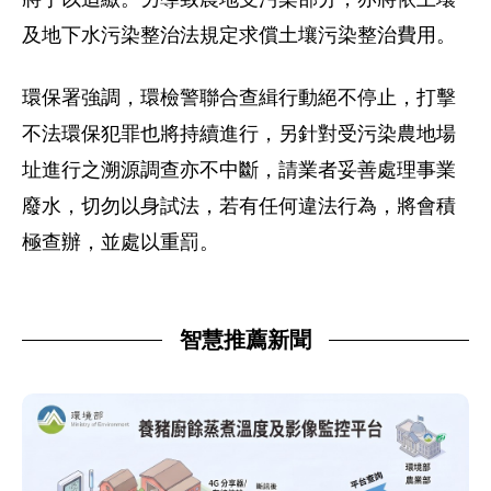
及地下水污染整治法規定求償土壤污染整治費用。
環保署強調，環檢警聯合查緝行動絕不停止，打擊
不法環保犯罪也將持續進行，另針對受污染農地場
址進行之溯源調查亦不中斷，請業者妥善處理事業
廢水，切勿以身試法，若有任何違法行為，將會積
極查辦，並處以重罰。
智慧推薦新聞