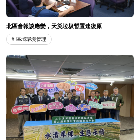
北區會報談應變，天災垃圾暫置速復原
區域環境管理