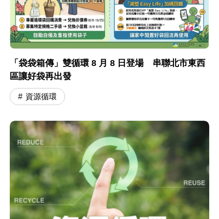
「袋袋箱傳」雙循環 8 月 8 日登場 串聯北市東西
區讓好袋再出發
資源循環