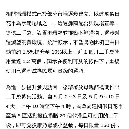
相關循環模式已於部分市場逐步建立。以建國假日
花市為示範場域之一，透過攤商配合與現場宣導，
提供二手袋、設置循環箱並推動不塑購物，逐步營
造減塑消費環境。統計顯示，不塑購物比例已由推
動前約 1.5%提升至 10%以上，近 1 個月二手袋使
用量達 1.2 萬個，顯示在便利可及的條件下，重複
使用已逐漸成為民眾可實踐的選項。
為進一步提升參與誘因，循環署於母親節檔期推出
二手袋募集活動。自 5 月 2～3 日及 5 月 9～10 日
4 天，上午 10 時至下午 4 時，民眾於建國假日花市
至第 6 區活動攤位捐贈 20 個乾淨且可使用的二手
袋，即可兌換康乃馨或小盆栽，每日限量 150 份，