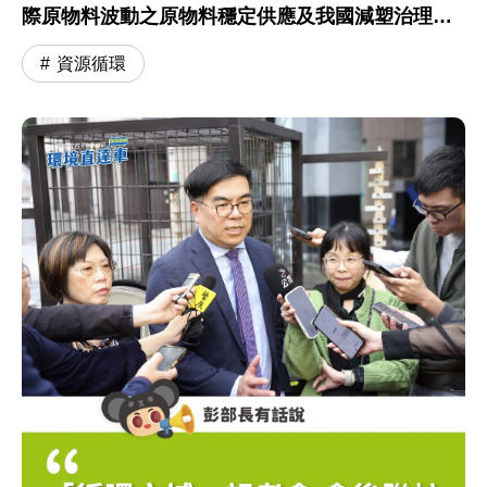
際原物料波動之原物料穩定供應及我國減塑治理進
程」專題報告 會前聯訪
資源循環