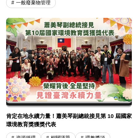
一般廢棄物管理
肯定在地永續力量！蕭美琴副總統接見第 10 屆國家
環境教育獎獲獎代表
資源循環
相關議題
環教獎項