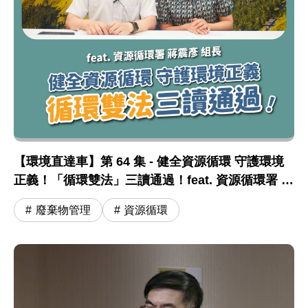
【環境直達車】第 64 集 - 健全資源循環 守護環境
正義！「循環雙法」三讀通過！feat. 資源循環署 蔣
震彥組長
廢棄物管理
資源循環