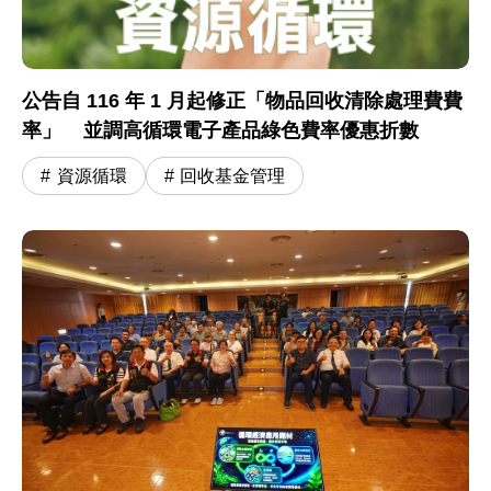
公告自 116 年 1 月起修正「物品回收清除處理費費
率」 並調高循環電子產品綠色費率優惠折數
資源循環
回收基金管理