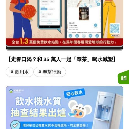
【走春口渴？和 35 萬人一起「奉茶」喝水減塑】
飲用水
奉茶行動