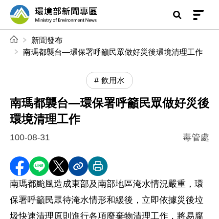
前往中央內容區塊
環境部新聞專區
:::
新聞發布
南瑪都襲台—環保署呼籲民眾做好災後環境清理工作
飲用水
南瑪都襲台—環保署呼籲民眾做好災後
環境清理工作
100-08-31
毒管處
分享至 Facebook
分享到 LINE
分享到 X
分享內容連結
列印本頁
南瑪都颱風造成東部及南部地區淹水情況嚴重，環
保署呼籲民眾待淹水情形和緩後，立即依據災後垃
圾快速清理原則進行各項廢棄物清理工作，將易腐