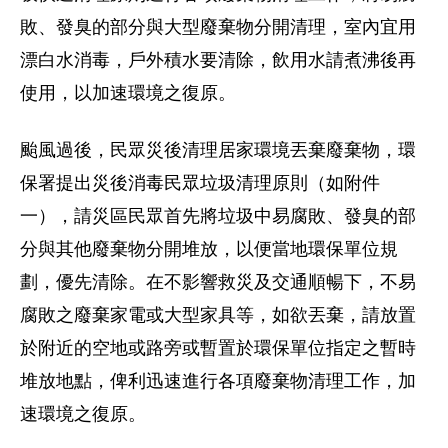
敗、發臭的部分與大型廢棄物分開清理，室內宜用
漂白水消毒，戶外積水要清除，飲用水請煮沸後再
使用，以加速環境之復原。
颱風過後，民眾災後清理居家環境丟棄廢棄物，環
保署提出災後消毒民眾垃圾清理原則（如附件
一），請災區民眾首先將垃圾中易腐敗、發臭的部
分與其他廢棄物分開堆放，以便當地環保單位規
劃，優先清除。在不影響救災及交通順暢下，不易
腐敗之廢棄家電或大型家具等，如欲丟棄，請放置
於附近的空地或路旁或暫置於環保單位指定之暫時
堆放地點，俾利迅速進行各項廢棄物清理工作，加
速環境之復原。