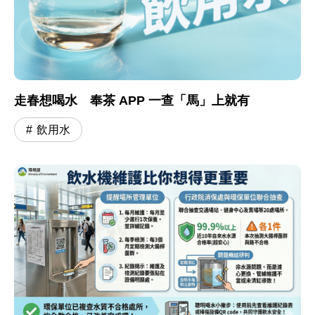
走春想喝水 奉茶 APP 一查「馬」上就有
飲用水