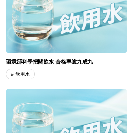
環境部科學把關飲水 合格率逾九成九
飲用水