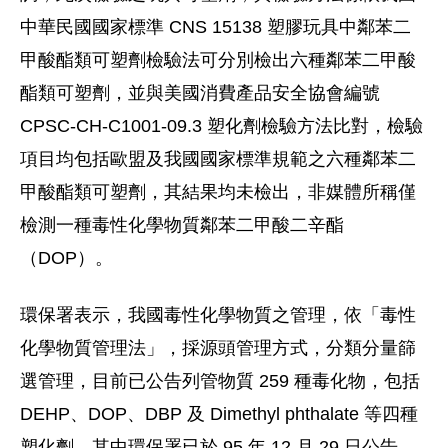
中華民國國家標準 CNS 15138 塑膠玩具中鄰苯二
甲酸酯類可塑劑檢驗法可分別檢出六種鄰苯二甲酸
酯類可塑劑，並與美國消費產品安全協會編號
CPSC-CH-C1001-09.3 塑化劑檢驗方法比對，檢驗
項目均包括歐盟及我國國家標準規範之六種鄰苯二
甲酸酯類可塑劑，其結果均未檢出，非媒體所稱僅
檢測一種毒性化學物質鄰苯二甲酸二辛酯
（DOP）。
環保署表示，我國毒性化學物質之管理，依「毒性
化學物質管理法」，採源頭管理方式，分類分量篩
選管理，目前已公告列管物質 259 種毒化物，包括
DEHP、DOP、DBP 及 Dimethyl phthalate 等四種
塑化劑，其中環保署已於 95 年 12 月 29 日公告