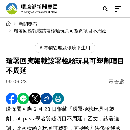
前往中央內容區塊
環境部新聞專區
:::
新聞發布
環署回應報載該署檢驗玩具可塑劑項目不周延
毒物管理及環境衛生用
環署回應報載該署檢驗玩具可塑劑項目
不周延
99-06-23
毒管處
分享至 Facebook
分享到 LINE
分享到 X
分享內容連結
列印本頁
環保署回應 6 月 23 日報載「環署檢驗玩具可塑
劑，all pass 學者質疑項目不周延」乙文，該署強
調，此次檢驗之玩具可塑劑，其檢驗方法係依我國