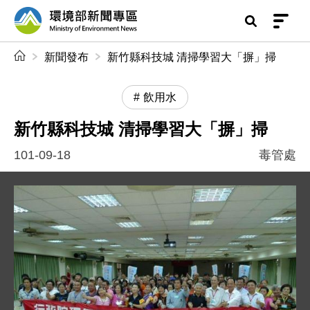
前往中央內容區塊
環境部新聞專區
:::
新聞發布
新竹縣科技城 清掃學習大「摒」掃
飲用水
新竹縣科技城 清掃學習大「摒」掃
101-09-18
毒管處