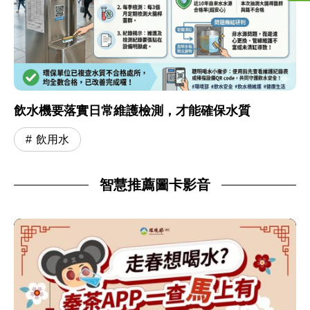
飲水機要落實日常維護檢測，才能確保水質
飲用水
智慧推薦圖卡影音