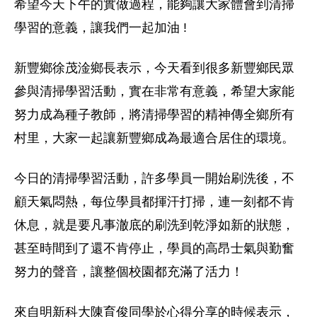
希望今天下午的實做過程，能夠讓大家體會到清掃
學習的意義，讓我們一起加油 !
新豐鄉徐茂淦鄉長表示，今天看到很多新豐鄉民眾
參與清掃學習活動，實在非常有意義，希望大家能
努力成為種子教師，將清掃學習的精神傳全鄉所有
村里，大家一起讓新豐鄉成為最適合居住的環境。
今日的清掃學習活動，許多學員一開始刷洗後，不
顧天氣悶熱，每位學員都揮汗打掃，連一刻都不肯
休息，就是要凡事澈底的刷洗到乾淨如新的狀態，
甚至時間到了還不肯停止，學員的高昂士氣與勤奮
努力的聲音，讓整個校園都充滿了活力！
來自明新科大陳育俊同學於心得分享的時候表示，