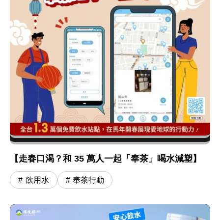
【走春口渴？和 35 萬人一起「奉茶」喝水減塑】
飲用水
奉茶行動