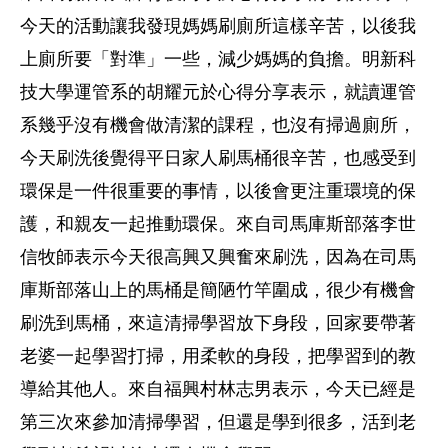
今天的活動讓我發現媽媽刷廁所這樣辛苦，以後我
上廁所要「對準」一些，減少媽媽的負擔。明新科
技大學運管系的胡耀元於心得分享表示，就讀運管
系幾乎沒有機會做清潔的課程，也沒有掃過廁所，
今天刷洗後覺得平日家人刷馬桶很辛苦，也感受到
環保是一件很重要的事情，以後會更注重環境的保
護，和親友一起推動環保。來自司馬庫斯部落李世
信牧師表示今天很高興又興奮來刷洗，因為在司馬
庫斯部落山上的馬桶是簡陋竹竿圍成，很少有機會
刷洗到馬桶，來這清掃學習放下身段，回家要帶著
老婆一起學習打掃，用柔軟的身段，把學習到的教
導給其他人。來自福興村林志男表示，今天已經是
第三次來參加清掃學習，但還是學到很多，活到老