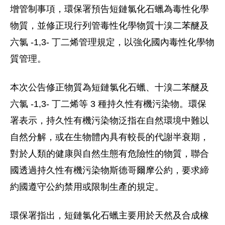
增管制事項，環保署預告短鏈氯化石蠟為毒性化學
物質，並修正現行列管毒性化學物質十溴二苯醚及
六氯 -1,3- 丁二烯管理規定，以強化國內毒性化學物
質管理。
本次公告修正物質為短鏈氯化石蠟、十溴二苯醚及
六氯 -1,3- 丁二烯等 3 種持久性有機污染物。環保
署表示，持久性有機污染物泛指在自然環境中難以
自然分解，或在生物體內具有較長的代謝半衰期，
對於人類的健康與自然生態有危險性的物質，聯合
國透過持久性有機污染物斯德哥爾摩公約，要求締
約國遵守公約禁用或限制生產的規定。
環保署指出，短鏈氯化石蠟主要用於天然及合成橡