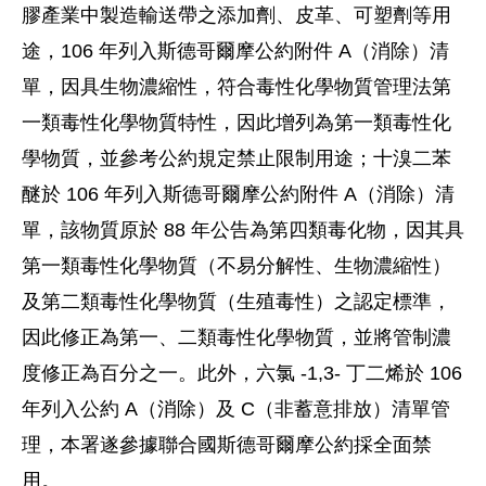
膠產業中製造輸送帶之添加劑、皮革、可塑劑等用
途，106 年列入斯德哥爾摩公約附件 A（消除）清
單，因具生物濃縮性，符合毒性化學物質管理法第
一類毒性化學物質特性，因此增列為第一類毒性化
學物質，並參考公約規定禁止限制用途；十溴二苯
醚於 106 年列入斯德哥爾摩公約附件 A（消除）清
單，該物質原於 88 年公告為第四類毒化物，因其具
第一類毒性化學物質（不易分解性、生物濃縮性）
及第二類毒性化學物質（生殖毒性）之認定標準，
因此修正為第一、二類毒性化學物質，並將管制濃
度修正為百分之一。此外，六氯 -1,3- 丁二烯於 106
年列入公約 A（消除）及 C（非蓄意排放）清單管
理，本署遂參據聯合國斯德哥爾摩公約採全面禁
用。