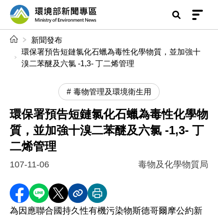
前往中央內容區塊
環境部新聞專區
:::
新聞發布
環保署預告短鏈氯化石蠟為毒性化學物質，並加強十
溴二苯醚及六氯 -1,3- 丁二烯管理
毒物管理及環境衛生用
環保署預告短鏈氯化石蠟為毒性化學物
質，並加強十溴二苯醚及六氯 -1,3- 丁
二烯管理
107-11-06
毒物及化學物質局
分享至 Facebook
分享到 LINE
分享到 X
分享內容連結
列印本頁
為因應聯合國持久性有機污染物斯德哥爾摩公約新