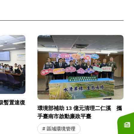
圾暫置速復
環境部補助 13 億元清理二仁溪 攜
手臺南市啟動廉政平臺
區域環境管理
訂閱電子報