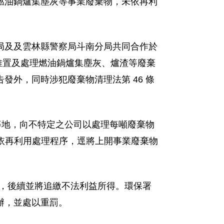
燃油鍋爐集塵灰等事業廢棄物，未依再利
局及及雲林縣警察局斗南分局共同合作於
法堆置及處理燃油鍋爐集塵灰、爐渣等廢棄
外，同時涉犯廢棄物清理法第 46 條
等地，向不特定之公司以處理每噸廢棄物
未依再利用處理程序，逕將上開事業廢棄物
罰金，後續並將追繳不法利益所得。環保署
辦，並處以重罰。