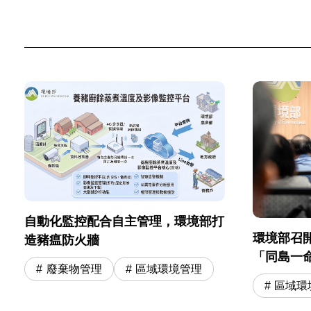
自動化監控配合自主管理，環境部打
環境部召
造豬瘟防火牆
「同島一命
廢棄物管理
區域環境管理
高溫跨部
區域環