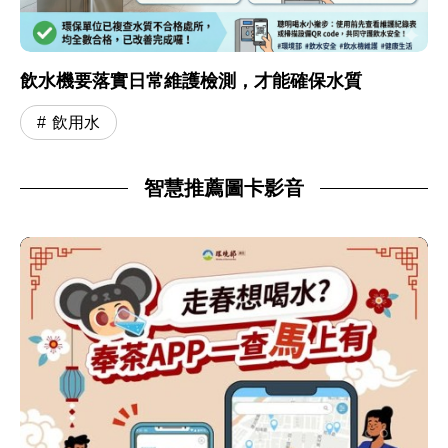
飲水機要落實日常維護檢測，才能確保水質
飲用水
智慧推薦圖卡影音