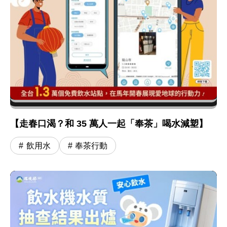
【走春口渴？和 35 萬人一起「奉茶」喝水減塑】
飲用水
奉茶行動