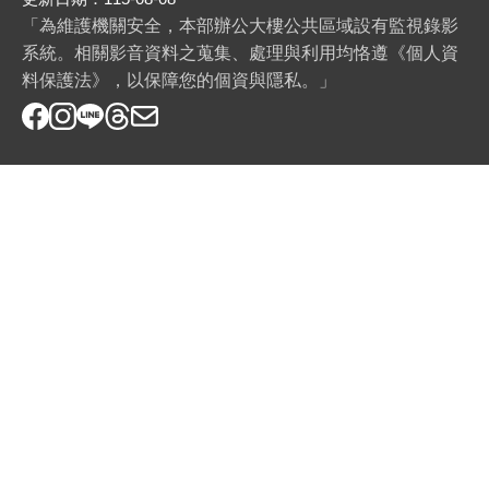
「為維護機關安全，本部辦公大樓公共區域設有監視錄影
系統。相關影音資料之蒐集、處理與利用均恪遵《個人資
料保護法》，以保障您的個資與隱私。」