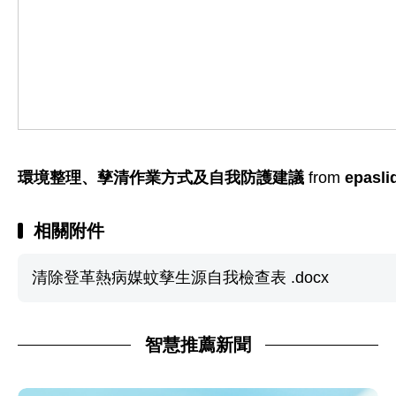
環境整理、孳清作業方式及自我防護建議
from
epasli
相關附件
清除登革熱病媒蚊孳生源自我檢查表 .docx
智慧推薦新聞