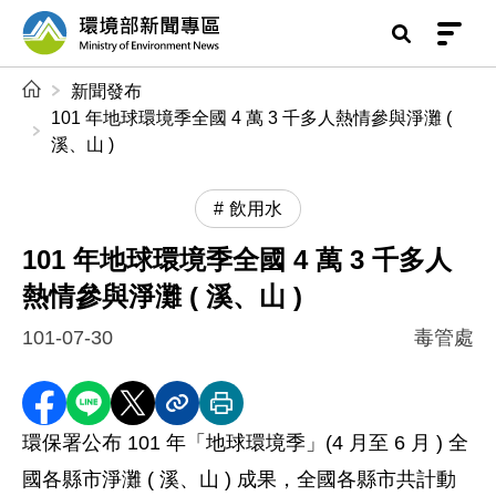
前往中央內容區塊
環境部新聞專區
:::
新聞發布
101 年地球環境季全國 4 萬 3 千多人熱情參與淨灘 (
溪、山 )
飲用水
101 年地球環境季全國 4 萬 3 千多人
熱情參與淨灘 ( 溪、山 )
101-07-30
毒管處
分享至 Facebook
分享到 LINE
分享到 X
分享內容連結
列印本頁
環保署公布 101 年「地球環境季」(4 月至 6 月 ) 全
國各縣市淨灘 ( 溪、山 ) 成果，全國各縣市共計動