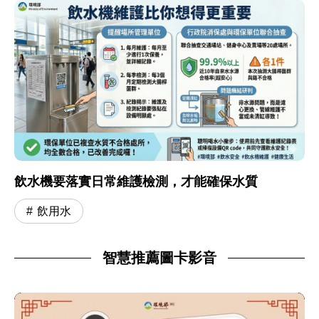
飲水機要落實日常維護檢測，才能確保水質
飲用水
智慧推薦圖卡影音