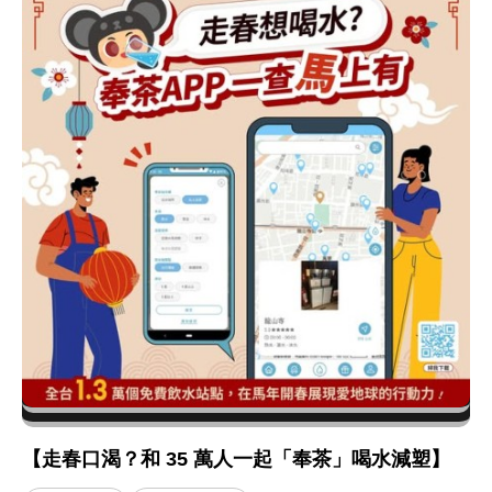
【走春口渴？和 35 萬人一起「奉茶」喝水減塑】