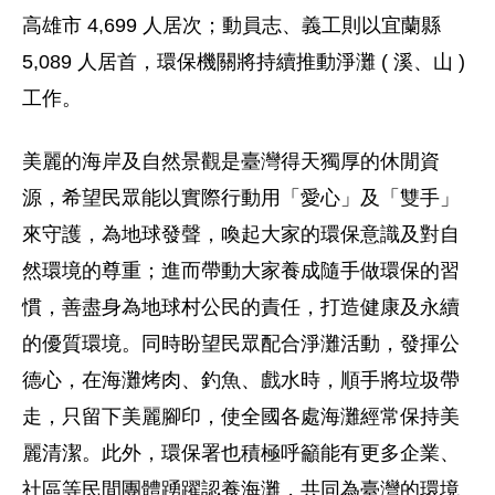
高雄市 4,699 人居次；動員志、義工則以宜蘭縣
5,089 人居首，環保機關將持續推動淨灘 ( 溪、山 )
工作。
美麗的海岸及自然景觀是臺灣得天獨厚的休閒資
源，希望民眾能以實際行動用「愛心」及「雙手」
來守護，為地球發聲，喚起大家的環保意識及對自
然環境的尊重；進而帶動大家養成隨手做環保的習
慣，善盡身為地球村公民的責任，打造健康及永續
的優質環境。同時盼望民眾配合淨灘活動，發揮公
德心，在海灘烤肉、釣魚、戲水時，順手將垃圾帶
走，只留下美麗腳印，使全國各處海灘經常保持美
麗清潔。此外，環保署也積極呼籲能有更多企業、
社區等民間團體踴躍認養海灘，共同為臺灣的環境