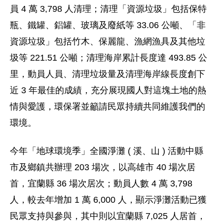
員 4 萬 3,798 人清理；清理「資源垃圾」包括保特
瓶、鐵罐、鋁罐、玻璃及廢紙等 33.06 公噸、「非
資源垃圾」包括竹木、保麗龍、漁網漁具及其他垃
圾等 221.51 公噸；清理海岸累計長度達 493.85 公
里，動員人員、清理垃圾量及清理海岸線長度創下
近 3 年最佳的成績，充分展現國人對這塊土地的熱
情與愛護，環保署並籲請民眾持續共同維護我們的
環境。
今年「地球環境季」全國淨灘 ( 溪、山 ) 活動中縣
市及鄉鎮共辦理 203 場次，以高雄市 40 場次居
首，宜蘭縣 36 場次居次；動員人數 4 萬 3,798
人，較去年增加 1 萬 6,000 人，顯示淨灘活動已獲
民眾支持與參與，其中則以宜蘭縣 7,025 人居首，