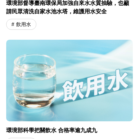
環境部督導臺南環保局加強自來水水質抽驗，也籲
請民眾清洗自家水池水塔，維護用水安全
飲用水
環境部科學把關飲水 合格率逾九成九