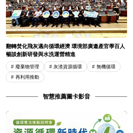
翻轉焚化飛灰邁向循環經濟 環境部廣邀產官學百人
暢談創新研發與水洗運營精進
廢棄物管理
灰渣資源循環
無機循環
再利用推動
智慧推薦圖卡影音