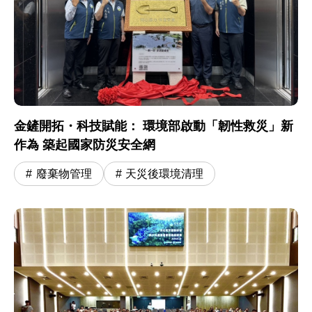
金鏟開拓・科技賦能： 環境部啟動「韌性救災」新
作為 築起國家防災安全網
廢棄物管理
天災後環境清理