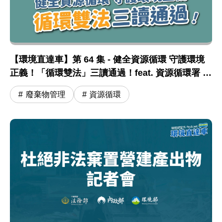
【環境直達車】第 64 集 - 健全資源循環 守護環境
正義！「循環雙法」三讀通過！feat. 資源循環署 蔣
震彥組長
廢棄物管理
資源循環