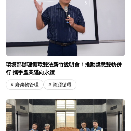
環境部辦理循環雙法新竹說明會！推動獎懲雙軌併
行 攜手產業邁向永續
廢棄物管理
資源循環