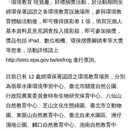
「環境教育 哇寶趣」好禮抽獎活動，於活動期間至
經環保署認證之各環境教育設施場所，參與環境教
育體驗活動後，即可獲得摸彩劵 1 張，填寫完個人
基本資料及意見調查投入摸彩箱，即可參加抽獎，
獎品包括 iPad、數位相機、環保摺疊腳踏車等大獎
等您拿，活動詳情請上
http://eeis.epa.gov.tw/eefrog 進行查詢。
目前已有 12 處經環保署認證之環境教育場所，分別
為翡翠水庫環境學習中心、臺北市關渡自然公園、
行政院農業委員會特有生物研究保育中心、八仙山
自然教育中心、芝山文化生態綠園、臺北市立動物
園、東眼山自然教育中心、臺北自來水園區、洲仔
濕地公園、觸口自然教育中心、池南自然教育中