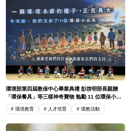
環境部第四屆教保中心畢業典禮 彭啓明部長親贈
「環保餐具」等三樣神奇寶物 勉勵 11 位環保小尖
兵開啟小學冒險旅程
環境教育
人才培育
環教活動