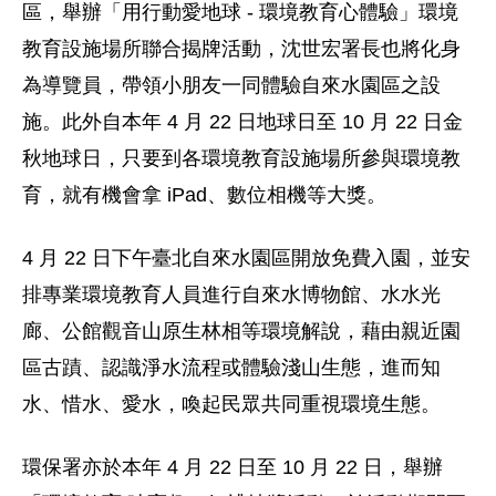
區，舉辦「用行動愛地球 - 環境教育心體驗」環境
教育設施場所聯合揭牌活動，沈世宏署長也將化身
為導覽員，帶領小朋友一同體驗自來水園區之設
施。此外自本年 4 月 22 日地球日至 10 月 22 日金
秋地球日，只要到各環境教育設施場所參與環境教
育，就有機會拿 iPad、數位相機等大獎。
4 月 22 日下午臺北自來水園區開放免費入園，並安
排專業環境教育人員進行自來水博物館、水水光
廊、公館觀音山原生林相等環境解說，藉由親近園
區古蹟、認識淨水流程或體驗淺山生態，進而知
水、惜水、愛水，喚起民眾共同重視環境生態。
環保署亦於本年 4 月 22 日至 10 月 22 日，舉辦