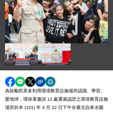
圖片說明：署長導覽 .JPG
圖片說明：揭牌儀式 .JPG
圖片說明：署長致詞 .JPG
分享至 Facebook
分享到 LINE
分享到 X
分享內容連結
列印本頁
為鼓勵民眾多利用環境教育設施場所認識、學習、
愛地球，環保署邀請 12 處通過認證之環境教育設施
場所於本 (101) 年 4 月 22 日下午在臺北自來水園