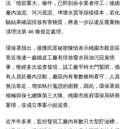
法「情節重大」條件，已即刻命令業者停工；後續
廠內油泥、河川底泥、埤塘水質等採樣樣本，若化
驗結果確認排放有害物質，將進一步以違反廢棄物
清理法第 46 條規定處理。
環保署指出，接獲民眾秘密陳情表示桃園市觀音區
靠近海邊一處鐵皮工廠有排放廢水與油污惡臭情
事，惟經多次追查發現，該工廠平時大門緊閉，偶
有人員於廠內活動，廠區內有養數條狗看守，人員
無法靠近，增加執行蒐證的困難，因此，環保署就
積極與保七總隊第三大隊、桃園市政府環保局研商
案情，並成立專案小組追查。
近半年多來，監控發現工廠內有數只大型貯油槽，