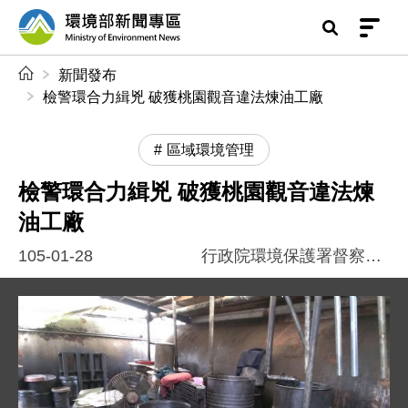
前往中央內容區塊
環境部新聞專區
:::
新聞發布
檢警環合力緝兇 破獲桃園觀音違法煉油工廠
區域環境管理
檢警環合力緝兇 破獲桃園觀音違法煉
油工廠
105-01-28
行政院環境保護署督察總隊