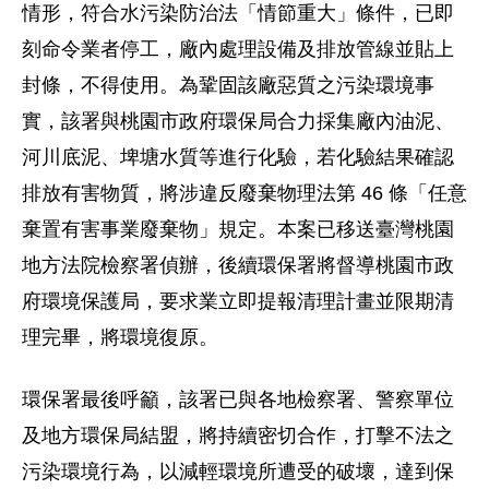
情形，符合水污染防治法「情節重大」條件，已即
刻命令業者停工，廠內處理設備及排放管線並貼上
封條，不得使用。為鞏固該廠惡質之污染環境事
實，該署與桃園市政府環保局合力採集廠內油泥、
河川底泥、埤塘水質等進行化驗，若化驗結果確認
排放有害物質，將涉違反廢棄物理法第 46 條「任意
棄置有害事業廢棄物」規定。本案已移送臺灣桃園
地方法院檢察署偵辦，後續環保署將督導桃園市政
府環境保護局，要求業立即提報清理計畫並限期清
理完畢，將環境復原。
環保署最後呼籲，該署已與各地檢察署、警察單位
及地方環保局結盟，將持續密切合作，打擊不法之
污染環境行為，以減輕環境所遭受的破壞，達到保