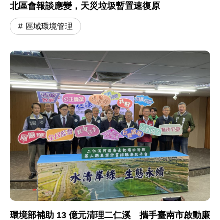
北區會報談應變，天災垃圾暫置速復原
區域環境管理
環境部補助 13 億元清理二仁溪 攜手臺南市啟動廉