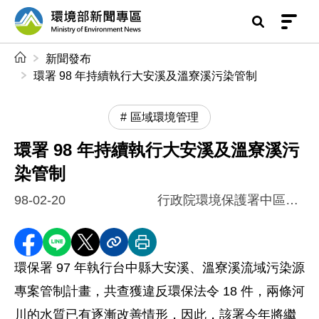
前往中央內容區塊
環境部新聞專區
:::
新聞發布
環署 98 年持續執行大安溪及溫寮溪污染管制
區域環境管理
環署 98 年持續執行大安溪及溫寮溪污
染管制
98-02-20
行政院環境保護署中區督察大隊
分享至 Facebook
分享到 LINE
分享到 X
分享內容連結
列印本頁
環保署 97 年執行台中縣大安溪、溫寮溪流域污染源
專案管制計畫，共查獲違反環保法令 18 件，兩條河
川的水質已有逐漸改善情形，因此，該署今年將繼