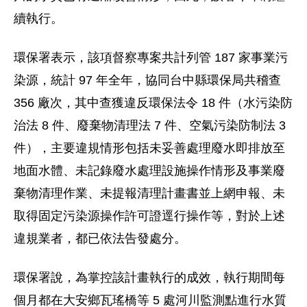
續執行。
環保署表示，該項督察專案共計列管 187 家事業污
染源，統計 97 年全年，協同台中縣環保局共稽查
356 廠次，其中查獲違反環保法令 18 件（水污染防
治法 8 件、廢棄物清理法 7 件、空氣污染防制法 3
件），主要違規情形包括未妥善處理廢水即排放至
地面水體、未記錄廢水處理設施操作情形及事業廢
棄物清理作業、未提報清理計畫書並上網申報、未
取得固定污染源操作許可證逕行操作等，對於上述
違規業者，都已依法告發處分。
環保署說，為掌控該計畫執行的成效，執行期間每
個月都在大安鄉瓦瑤橋等 5 處河川監測點進行水質