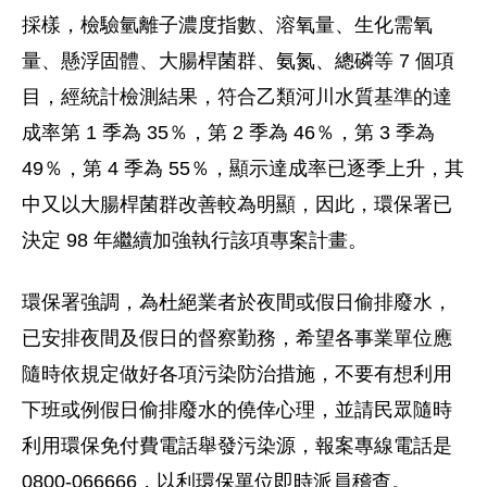
採樣，檢驗氫離子濃度指數、溶氧量、生化需氧
量、懸浮固體、大腸桿菌群、氨氮、總磷等 7 個項
目，經統計檢測結果，符合乙類河川水質基準的達
成率第 1 季為 35％，第 2 季為 46％，第 3 季為
49％，第 4 季為 55％，顯示達成率已逐季上升，其
中又以大腸桿菌群改善較為明顯，因此，環保署已
決定 98 年繼續加強執行該項專案計畫。
環保署強調，為杜絕業者於夜間或假日偷排廢水，
已安排夜間及假日的督察勤務，希望各事業單位應
隨時依規定做好各項污染防治措施，不要有想利用
下班或例假日偷排廢水的僥倖心理，並請民眾隨時
利用環保免付費電話舉發污染源，報案專線電話是
0800-066666，以利環保單位即時派員稽查。