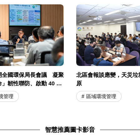
開全國環保局長會議 凝聚
北區會報談應變，天災垃
」韌性聯防、啟動 40 度
原
會調適
境管理
區域環境管理
智慧推薦圖卡影音