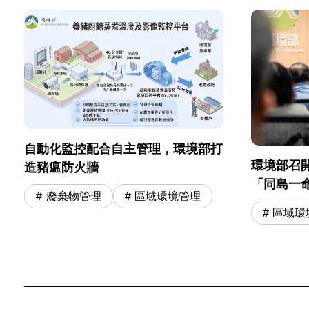
自動化監控配合自主管理，環境部打
環境部召
造豬瘟防火牆
「同島一命
廢棄物管理
區域環境管理
高溫跨部
區域環