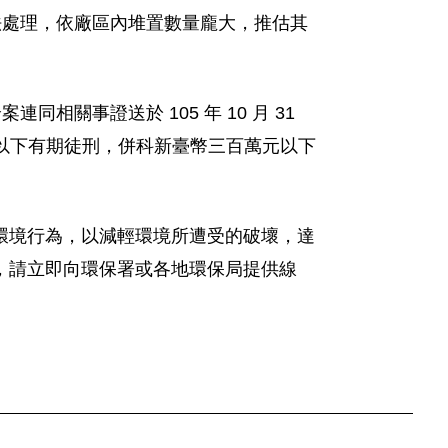
法處理，依廠區內堆置數量龐大，推估其
關事證送於 105 年 10 月 31
年以下有期徒刑，併科新臺幣三百萬元以下
環境行為，以減輕環境所遭受的破壞，達
，請立即向環保署或各地環保局提供線