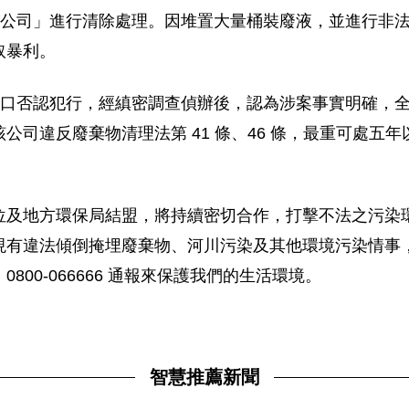
技公司」進行清除處理。因堆置大量桶裝廢液，並進行非
取暴利。
否認犯行，經縝密調查偵辦後，認為涉案事實明確，全案連同相
公司違反廢棄物清理法第 41 條、46 條，最重可處五
位及地方環保局結盟，將持續密切合作，打擊不法之污染
現有違法傾倒掩埋廢棄物、河川污染及其他環境污染情事
00-066666 通報來保護我們的生活環境。
智慧推薦新聞