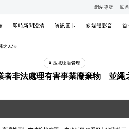
網站導覽
回
:::
布
即時新聞澄清
資訊圖卡
多媒體影音
首
繩之以法
區域環境管理
業者非法處理有害事業廢棄物 並繩