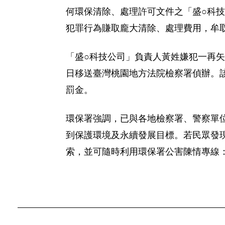
何環保清除、處理許可文件之「盛○科
犯罪行為賺取龐大清除、處理費用，牟
「盛○科技公司」負責人黃姓嫌犯一再矢口
日移送臺灣桃園地方法院檢察署偵辦。該
罰金。
環保署強調，已與各地檢察署、警察單
到保護環境及永續發展目標。若民眾發
索，並可隨時利用環保署公害陳情專線：08