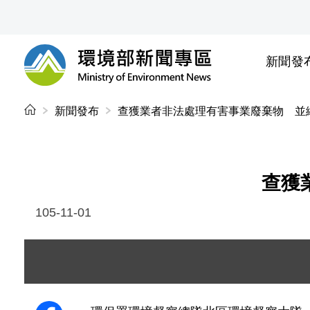
前往中央內容區塊
新聞發
環境部新聞專區
:::
新聞發布
查獲業者非法處理有害事業廢棄物 並
查獲
105-11-01
圖片說明：現場採樣情形 1.JPG