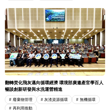
翻轉焚化飛灰邁向循環經濟 環境部廣邀產官學百人
暢談創新研發與水洗運營精進
廢棄物管理
灰渣資源循環
無機循環
再利用推動