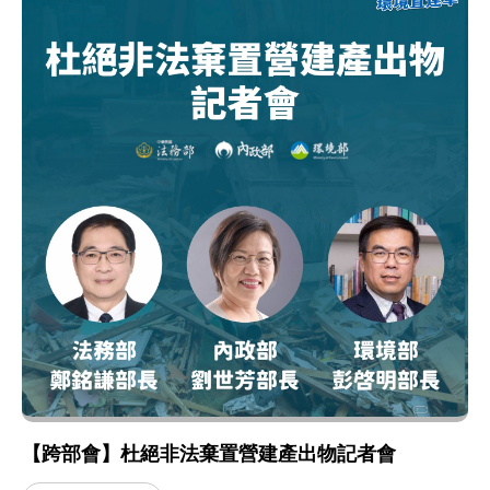
【跨部會】杜絕非法棄置營建產出物記者會