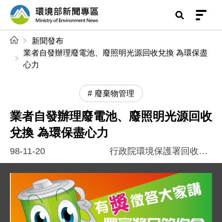
前往中央內容區塊
環境部新聞專區
:::
新聞發布
業者自發辦理廢電池、廢照明光源回收兌換 為環保盡
心力
廢棄物管理
業者自發辦理廢電池、廢照明光源回收
兌換 為環保盡心力
98-11-20
行政院環境保護署回收基管會