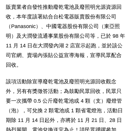
販賣業者自發性推動廢乾電池及廢照明光源資源回
收，本年度該署結合台松電器販賣股份有限公司
（Panasonic）、中國電器股份有限公司（東亞照
明）及大潤發流通事業股份有限公司等，已於 98 年
11 月 14 日在大潤發內湖 2 店宣示起跑，並於該公
司官網、賣場內張貼公益宣導海報，宣導民眾配合
回收。
該項活動除宣導廢乾電池及廢照明光源回收觀念
外，另有有獎徵答活動；為鼓勵民眾回收，民眾只
要一次攜帶 0.5 公斤廢乾電池或 4 顆（支）廢燈管
（泡），可兌換 2 顆電池或 1 顆省電燈泡，活動日
期除 11 月 14 日起外，亦將於 11 月 21 日、28 日
熱烈展開，電池兌換送完為止！請民眾踴躍參加。