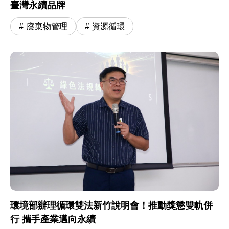
臺灣永續品牌
廢棄物管理
資源循環
環境部辦理循環雙法新竹說明會！推動獎懲雙軌併
行 攜手產業邁向永續