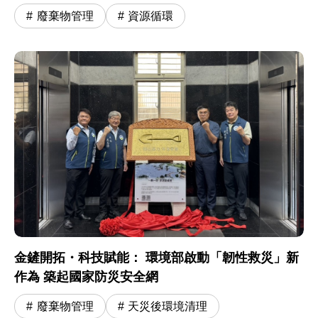
廢棄物管理
資源循環
金鏟開拓・科技賦能： 環境部啟動「韌性救災」新
作為 築起國家防災安全網
廢棄物管理
天災後環境清理