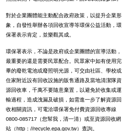
對於企業團體能主動配合政府政策，以提升企業形
象，自發性舉辦各項回收宣導等環保公益活動，環
保署表示肯定，並樂觀其成。
環保署表示，不論是政府或企業團體的宣導活動，
最重要的還是需要民眾配合。民眾家中如有使用完
畢的廢乾電池或廢照明光源，可交由社區、學校或
住家附近設有回收設施的販售通路及當地清潔隊資
源回收車，千萬不要隨意棄置，以避免於收集或運
輸過程，造成洩漏及破損，如需進一步了解資源回
收相關資訊，可電洽環保署免付費資源回收專線
0800-085717（您幫我，清一清）或至資源回收網
站（http：//recycle.epa.gov.tw）查詢。