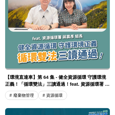
【環境直達車】第 64 集 - 健全資源循環 守護環境
正義！「循環雙法」三讀通過！feat. 資源循環署 蔣
震彥組長
廢棄物管理
資源循環