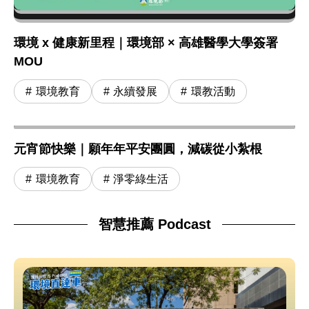
環境 x 健康新里程｜環境部 × 高雄醫學大學簽署
MOU
環境教育
永續發展
環教活動
元宵節快樂｜願年年平安團圓，減碳從小紮根
環境教育
淨零綠生活
智慧推薦 Podcast