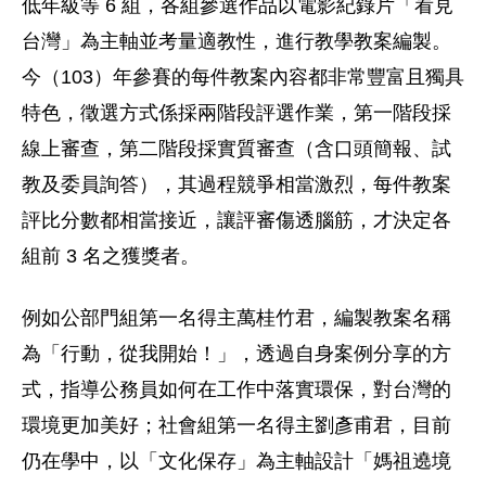
低年級等 6 組，各組參選作品以電影紀錄片「看見
台灣」為主軸並考量適教性，進行教學教案編製。
今（103）年參賽的每件教案內容都非常豐富且獨具
特色，徵選方式係採兩階段評選作業，第一階段採
線上審查，第二階段採實質審查（含口頭簡報、試
教及委員詢答），其過程競爭相當激烈，每件教案
評比分數都相當接近，讓評審傷透腦筋，才決定各
組前 3 名之獲獎者。
例如公部門組第一名得主萬桂竹君，編製教案名稱
為「行動，從我開始！」，透過自身案例分享的方
式，指導公務員如何在工作中落實環保，對台灣的
環境更加美好；社會組第一名得主劉彥甫君，目前
仍在學中，以「文化保存」為主軸設計「媽祖遶境