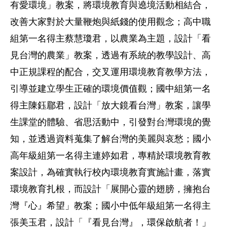
有愛環境」教案，將環境教育與遶境活動相結合，
改善大家對於大量鞭炮與紙錢的使用觀念；高中職
組第一名得主蔡慧瓊君，以農業為主題，設計「看
見台灣的農業」教案，透過有系統的教學設計、高
中正規課程的配合，交叉運用環境教育教學方法，
引導並建立學生正確的環境價值觀；國中組第一名
得主陳鈺郿君，設計「放大鏡看台灣」教案，讓學
生課堂的體驗、省思活動中，引發對台灣環境的覺
知，並透過資料蒐集了解台灣的美麗與哀愁；國小
高年級組第一名得主連婷如君，專精於環境教育教
案設計，為確實執行校內環境教育實施計畫，落實
環境教育扎根，而設計「展開心靈的翅膀，擁抱台
灣『心』希望」教案；國小中低年級組第一名得主
張美玉君，設計「『看見台灣』，環保啟航者！」