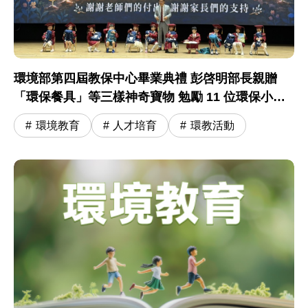
環境部第四屆教保中心畢業典禮 彭啓明部長親贈
「環保餐具」等三樣神奇寶物 勉勵 11 位環保小尖
兵開啟小學冒險旅程
環境教育
人才培育
環教活動