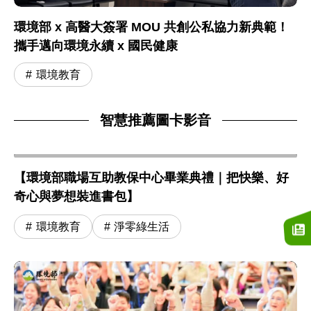
環境部 x 高醫大簽署 MOU 共創公私協力新典範！
攜手邁向環境永續 x 國民健康
環境教育
智慧推薦圖卡影音
【環境部職場互助教保中心畢業典禮｜把快樂、好
奇心與夢想裝進書包】
環境教育
淨零綠生活