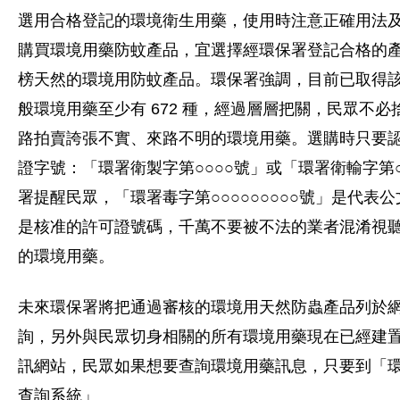
選用合格登記的環境衛生用藥，使用時注意正確用法
購買環境用藥防蚊產品，宜選擇經環保署登記合格的
榜天然的環境用防蚊產品。環保署強調，目前已取得
般環境用藥至少有 672 種，經過層層把關，民眾不
路拍賣誇張不實、來路不明的環境用藥。選購時只要
證字號：「環署衛製字第○○○○號」或「環署衛輸字第○
署提醒民眾，「環署毒字第○○○○○○○○○號」是代表
是核准的許可證號碼，千萬不要被不法的業者混淆視
的環境用藥。
未來環保署將把通過審核的環境用天然防蟲產品列於
詢，另外與民眾切身相關的所有環境用藥現在已經建
訊網站，民眾如果想要查詢環境用藥訊息，只要到「
查詢系統」