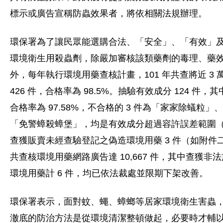
標示或廣告宣稱防蟲效果者，將依相關法規辦理。
環保署為了讓民眾能選購合法、「安全」、「有效」
環境衛生用殺蟲劑，除嚴加審核該類藥劑的毒理、藥
外，每年執行環境用藥查核計畫，101 年共查將近 3
426 件，合格率為 98.5%。抽驗有效成分 124 件，其
合格率為 97.58%，不合格的 3 件為「家家除蟻粒」、
「免警蟑殺蟑堡」，均是有效成分超過容許誤差範圍
查獲販賣未經查驗登記之偽造環境用藥 3 件（如附件
共查核環境用藥網路廣告達 10,667 件，其中查獲非
環境用藥計 6 件，均已依法裁處並限期下架改善。
環保署表示，面對蚊、蠅、蟑螂等居家環境衛生害蟲
澈底的防治方法是從環境清潔整頓做起，必要時才輔