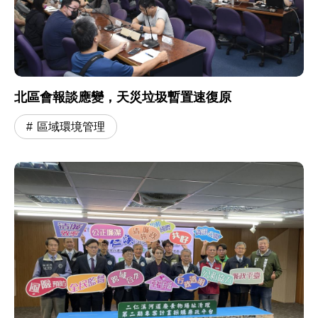
北區會報談應變，天災垃圾暫置速復原
區域環境管理