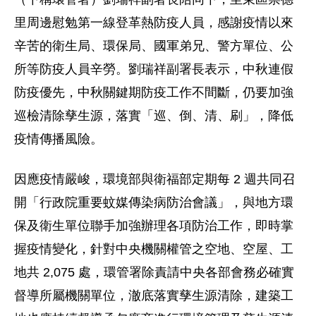
里周邊慰勉第一線登革熱防疫人員，感謝疫情以來
辛苦的衛生局、環保局、國軍弟兄、警方單位、公
所等防疫人員辛勞。劉瑞祥副署長表示，中秋連假
防疫優先，中秋關鍵期防疫工作不間斷，仍要加強
巡檢清除孳生源，落實「巡、倒、清、刷」，降低
疫情傳播風險。
因應疫情嚴峻，環境部與衛福部定期每 2 週共同召
開「行政院重要蚊媒傳染病防治會議」，與地方環
保及衛生單位聯手加強辦理各項防治工作，即時掌
握疫情變化，針對中央機關權管之空地、空屋、工
地共 2,075 處，環管署除責請中央各部會務必確實
督導所屬機關單位，澈底落實孳生源清除，建築工