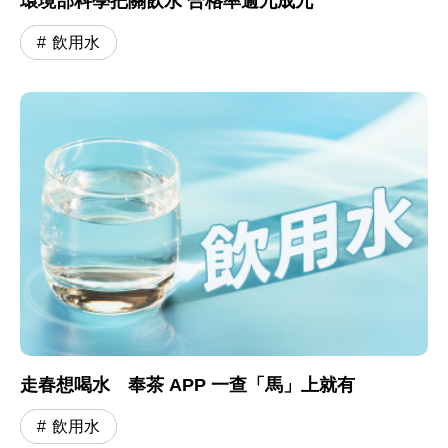
環境部科學把關飲水 合格率逾九成九
飲用水
走春想喝水 奉茶 APP 一查「馬」上就有
飲用水