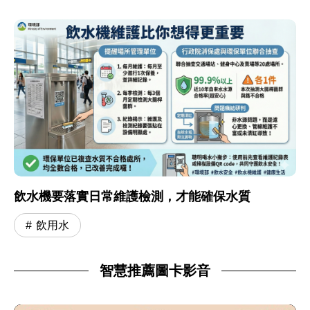
飲水機要落實日常維護檢測，才能確保水質
飲用水
智慧推薦圖卡影音