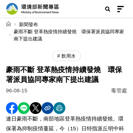
前往中央內容區塊
環境部新聞專區
:::
新聞發布
豪雨不斷 登革熱疫情持續發燒 環保署派員協同專家
南下提出建議
飲用水
豪雨不斷 登革熱疫情持續發燒 環保
署派員協同專家南下提出建議
96-08-15
毒管處
分享至 Facebook
分享到 LINE
分享到 X
分享內容連結
列印本頁
連日豪雨不斷，南部地區登革熱疫情持續發燒。環
保署為抑制疫情蔓延，今（15）日特指派丘明中科