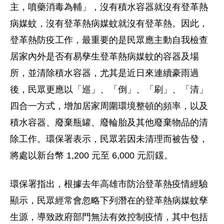
主，噴藥消毒為輔」，沒有積水容器就沒有登革熱
病媒蚊，沒有登革熱病媒蚊就沒有登革熱。因此，
登革熱防疫工作，最重要的是民眾應主動自我檢查
居家內外是否有易孳生登革熱病媒蚊的容器及場
所，並清除積水容器，尤其是近日來連續豪雨過
後，民眾更應以「巡」、「倒」、「刷」、「清」
四合一方式，增加居家周圍環境整頓的頻率，以及
積水容器、廢棄瓶罐、廢輪胎及其他廢棄物品的清
除工作。環保署表示，民眾若因未清理而被告發，
將處以新台幣 1,200 元至 6,000 元罰鍰。
環保署指出，根據去年高雄市防治登革熱疫情經驗
顯示，民眾經常會忽略下列潛在的登革熱病媒蚊孳
生源，導致政府部門無法有效控制疫情，其中包括