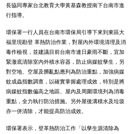
長協同專家台北教育大學黃基森教授南下台南市進
行指導。
環保署一行人員在台南市環保局引導下來到東區大
福里現勘登 革熱防治作業，對屋內外環境清理及消
毒作檢視，並建議目前台南市連日豪雨不斷，宜加
緊澈底清除室內外積水容器，防止病媒蚊孳生，另
對空地、空屋及髒亂點應列為防治重點，加強病媒
蚊成蟲指數調查，以確實掌握處理成效，特別是將
病媒蚊指數偏高之地區、屋內及周圍環境列為消毒
重點，全力執行防治措施。另外屋後溝積水及垃圾
亦一併清除，才能提高防治成效。
環保署表示，登革熱防治工作「以孳生源清除為