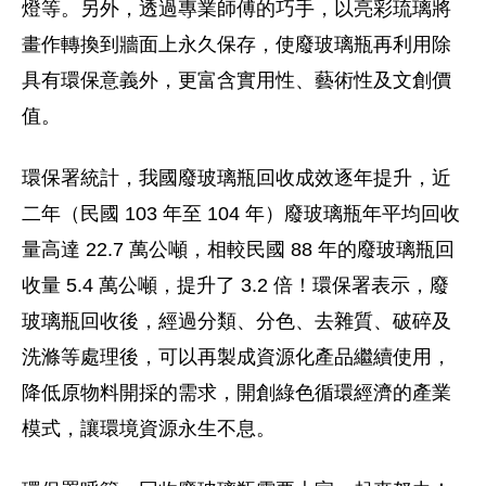
燈等。另外，透過專業師傅的巧手，以亮彩琉璃將
畫作轉換到牆面上永久保存，使廢玻璃瓶再利用除
具有環保意義外，更富含實用性、藝術性及文創價
值。
環保署統計，我國廢玻璃瓶回收成效逐年提升，近
二年（民國 103 年至 104 年）廢玻璃瓶年平均回收
量高達 22.7 萬公噸，相較民國 88 年的廢玻璃瓶回
收量 5.4 萬公噸，提升了 3.2 倍！環保署表示，廢
玻璃瓶回收後，經過分類、分色、去雜質、破碎及
洗滌等處理後，可以再製成資源化產品繼續使用，
降低原物料開採的需求，開創綠色循環經濟的產業
模式，讓環境資源永生不息。