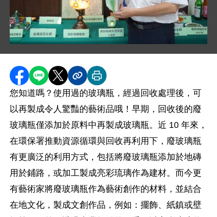
圖片說明：DSC00985.JPG
分享至 Facebook
分享到 LINE
分享到 X
分享內容連結
列印本頁
您知道嗎？使用過的玻璃瓶，經過回收處理後，可
以再製成令人驚豔的藝術品哦！早期，回收後的廢
玻璃瓶僅添加於原料中再製成玻璃瓶。近 10 年來，
在環保署推動資源循環與回收再利用下，廢玻璃瓶
有更廣泛的利用方式，包括將廢玻璃瓶添加於地磚
用於鋪路，或加工製成亮彩琉璃作為建材。而今更
有藝術家將廢玻璃瓶作為藝術創作的材料，並結合
在地文化，製成文創作品，例如：擺飾、紙鎮或壁