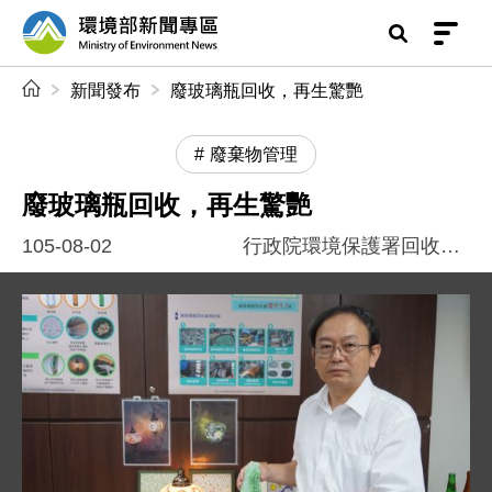
前往中央內容區塊
環境部新聞專區
:::
新聞發布
廢玻璃瓶回收，再生驚艷
廢棄物管理
廢玻璃瓶回收，再生驚艷
105-08-02
行政院環境保護署回收基管會