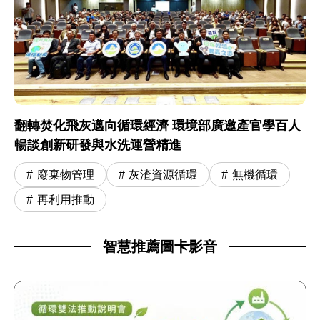
翻轉焚化飛灰邁向循環經濟 環境部廣邀產官學百人
暢談創新研發與水洗運營精進
廢棄物管理
灰渣資源循環
無機循環
再利用推動
智慧推薦圖卡影音