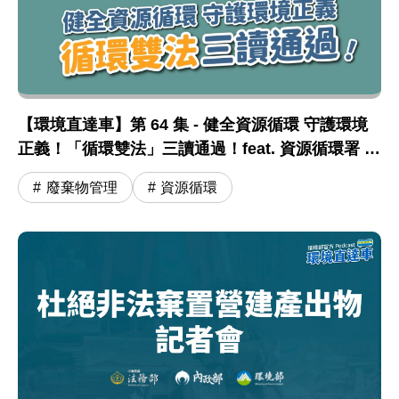
【環境直達車】第 64 集 - 健全資源循環 守護環境
正義！「循環雙法」三讀通過！feat. 資源循環署 蔣
震彥組長
廢棄物管理
資源循環