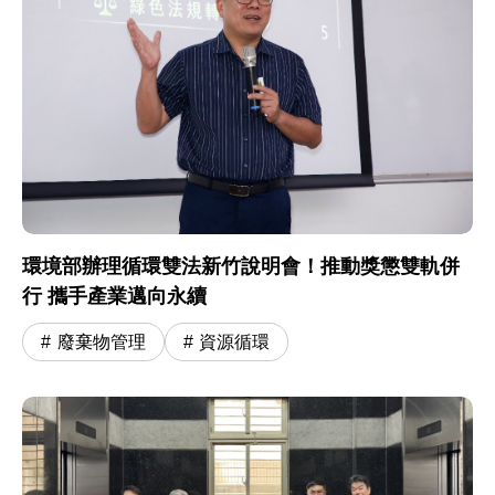
環境部辦理循環雙法新竹說明會！推動獎懲雙軌併
行 攜手產業邁向永續
廢棄物管理
資源循環