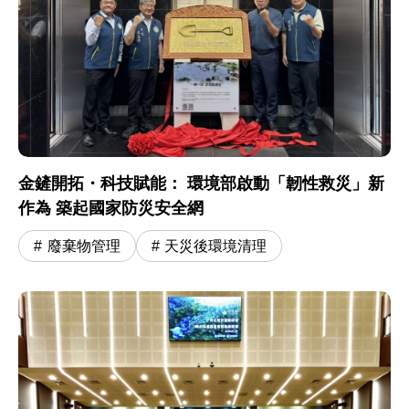
金鏟開拓・科技賦能： 環境部啟動「韌性救災」新
作為 築起國家防災安全網
廢棄物管理
天災後環境清理