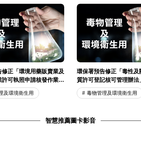
告修正「環境用藥販賣業及
環保署預告修正「毒性及
業許可執照申請核發作業準
質許可登記核可管理辦法
理及環境衛生用
毒物管理及環境衛生用
智慧推薦圖卡影音