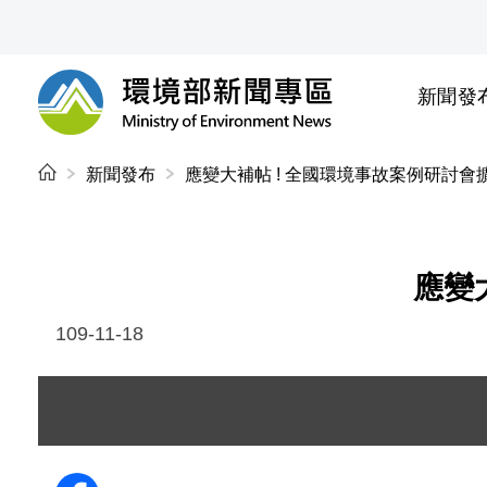
前往中央內容區塊
新聞發
環境部新聞專區
:::
新聞發布
應變大補帖 ! 全國環境事故案例研討會
應變
109-11-18
圖片說明：陳副局長淑玲與受獎人合