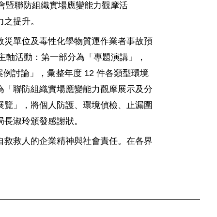
例研討會暨聯防組織實場應變能力觀摩活
力之提升。
救災單位及毒性化學物質運作業者事故預
大主軸活動：第一部分為「專題演講」，
例討論」，彙整年度 12 件各類型環境
為「聯防組織實場應變能力觀摩展示及分
展覽」，將個人防護、環境偵檢、止漏圍
局長淑玲頒發感謝狀。
自救救人的企業精神與社會責任。在各界