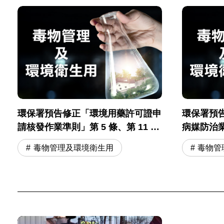
環保署預告修正「環境用藥許可證申
環保署預
請核發作業準則」第 5 條、第 11 條
病媒防治
草案
則」
毒物管理及環境衛生用
毒物管