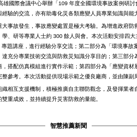
 19 日在高雄國際會議中心舉辦「109 年度全國環境事故案
與經驗的交流，亦有助毒化災各類應變人員專業知識與能
重大事故發生，事故應變處置是極大考驗。為增進政府防
學、研等專業人士約 300 餘人與會。本次活動安排四
質」專題講座，進行經驗分享交流；第二部分為「環境事故案
，達充分專業技術交流與防救災知識分享目的；第三部分
商，搭配仿真模組進行實作示範；第四部分為「應變資材
完整參考。本次活動提供現場示範之優良廠商，並由陳副
組織相互支援機制，積極推廣自主聯防觀念，及發揮業者
的雙重成效，並持續提升災害防救的量能。
智慧推薦新聞