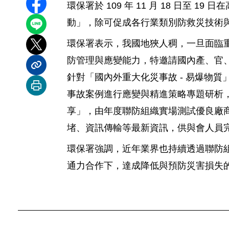
環保署於 109 年 11 月 18 日至
分享至 Facebook
動」，除可促成各行業類別防救災技術
分享到 LINE
環保署表示，我國地狹人稠，一旦面臨
分享到 X
防管理與應變能力，特邀請國內產、官、
分享內容連結
針對「國內外重大化災事故 - 易爆物
列印本頁
事故案例進行應變與精進策略專題研析
享」，由年度聯防組織實場測試優良廠
堵、資訊傳輸等最新資訊，供與會人員
環保署強調，近年業界也持續透過聯防
通力合作下，達成降低與預防災害損失