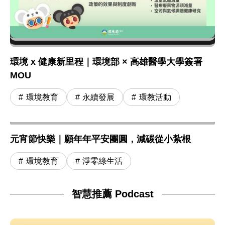
環境 x 健康新里程｜環境部 × 高雄醫學大學簽署
MOU
環境教育
永續發展
環教活動
元宵節快樂｜願年年平安團圓，減碳從小紮根
環境教育
淨零綠生活
智慧推薦 Podcast