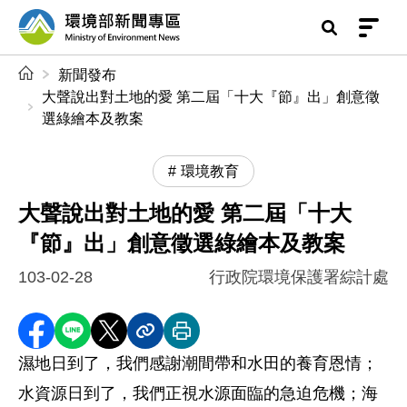
前往中央內容區塊
環境部新聞專區
:::
新聞發布
大聲說出對土地的愛 第二屆「十大『節』出」創意徵
選綠繪本及教案
環境教育
大聲說出對土地的愛 第二屆「十大
『節』出」創意徵選綠繪本及教案
103-02-28
行政院環境保護署綜計處
分享至 Facebook
分享到 LINE
分享到 X
分享內容連結
列印本頁
濕地日到了，我們感謝潮間帶和水田的養育恩情；
水資源日到了，我們正視水源面臨的急迫危機；海