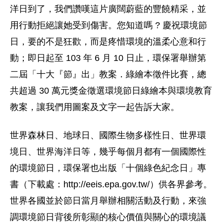
洋日到了，我們讚嘆這片廣闊蔚藍的豐饒精采，並
用行動拒絕讓她受到傷害。您知道嗎 ? 慶祝環境節
日，要的不是狂歡，而是疼惜環境的溫柔心意和行
動；即日起至 103 年 6 月 10 日止，環保署舉辦第
二屆「十大『節』出」教案．綠繪本徵件比賽，總
共超過 30 萬元獎金徵選環境節日綠繪本與環境教育
教案，讓我們用圖案及文字一起告訴大家。
世界森林日、地球日、國際生物多樣性日、世界環
境日、世界海洋日等，幾乎每個月都有一個國際性
的環境節日，環保署也出版「十個綠色紀念日」專
書（下載處：http://eeis.epa.gov.tw/）供各界參考。
世界各國並於節日當月舉辦相關活動及行動，來強
調環境節日背後所彰顯的核心價值與關心的環境議