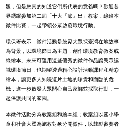
題，但是您真的知道它們所代表的意義嗎？歡迎各
界踴躍參加第二屆「十大『節』出」教案．綠繪本
徵件比賽，一起帶領公眾啟發環境行動。
環保署表示，徵件活動是鼓勵大眾採臺灣在地故事
為背景，以環境節日為主題，創作環境教育教案或
綠繪本。未來可運用這些優秀的徵件作品讓民眾認
識環境節日，也期望透過精心設計活動課程和精彩
繪本，讓更多人知曉這片土地的珍貴和面臨的危
機，進一步啟發大眾關心自己家鄉並採取行動，一
起保護共同的家園。
本徵件活動分為教案組和繪本組；教案組以國小學
童和社會大眾為施教對象分開徵件，以鼓勵參賽者