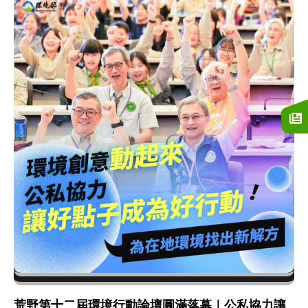
荒野第十二屆環境行動論壇圓滿落幕｜公私協力讓