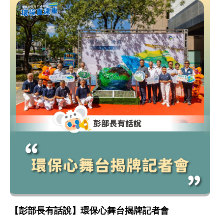
【彭部長有話說】環保心舞台揭牌記者會