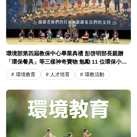
環境部第四屆教保中心畢業典禮 彭啓明部長親贈
「環保餐具」等三樣神奇寶物 勉勵 11 位環保小尖
兵開啟小學冒險旅程
環境教育
人才培育
環教活動