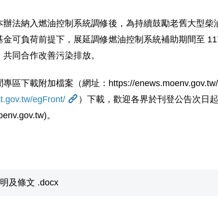
4 日修正本辦法納入燃油控制系統調修後，為持續鼓勵老舊大
可負荷前提下，展延調修燃油控制系統補助期間至 117 年
，共同合作改善污染排放。
加檔案（網址：https://enews.moenv.gov.tw
at.gov.tw/egFront/
）下載，歡迎各界於刊登公告次日起
env.gov.tw
)。
及條文 .docx