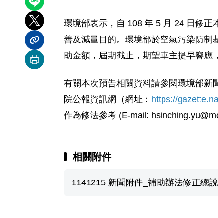
分享到 LINE
環境部表示，自 108 年 5 月 2
分享到 X
善及減量目的。環境部於空氣污染防制基金
分享內容連結
助金額，屆期截止，期望車主提早響應
列印本頁
有關本次預告相關資料請參閱環境部新聞專區下載附
院公報資訊網（網址：
https://gazette.n
作為修法參考 (E-mail:
hsinching.yu@mo
相關附件
1141215 新聞附件_補助辦法修正總說明