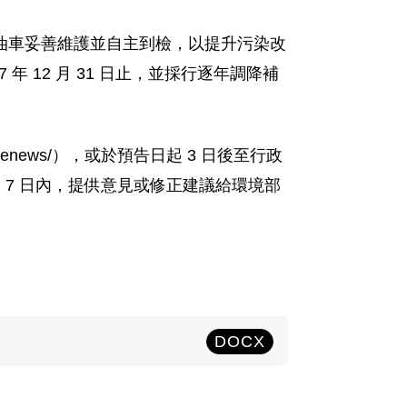
型柴油車妥善維護並自主到檢，以提升污染改
 12 月 31 日止，並採行逐年調降補
/enews/），或於預告日起 3 日後至行政
 7 日內，提供意見或修正建議給環境部
DOCX