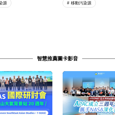
染源
移動污染源
智慧推薦圖卡影音