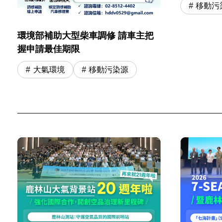
移動污
環境部補助大型柴車調修 請車主把
握申請最佳期限
大氣環境
移動污染源