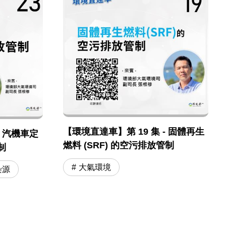
【環境直達車】第 19 集 - 固體再生
- 汽機車定
燃料 (SRF) 的空污排放管制
制
大氣環境
染源