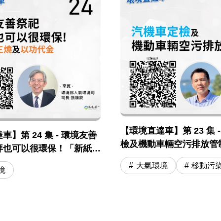
【環境直達車】第 23 集 
】第 24 集 - 環境友善
檢及機動車輛空污排放管
拜也可以很環保！「新紙錢
「以功代金」
大氣環境
移動污
境