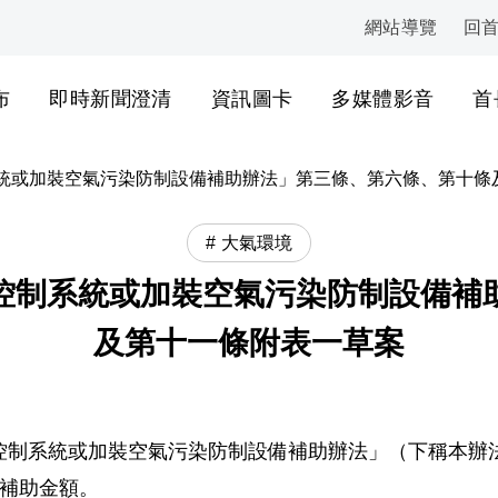
網站導覽
回
:::
布
即時新聞澄清
資訊圖卡
多媒體影音
首
統或加裝空氣污染防制設備補助辦法」第三條、第六條、第十條
大氣環境
控制系統或加裝空氣污染防制設備補
及第十一條附表一草案
控制系統或加裝空氣污染防制設備補助辦法」（下稱本辦
調降補助金額。