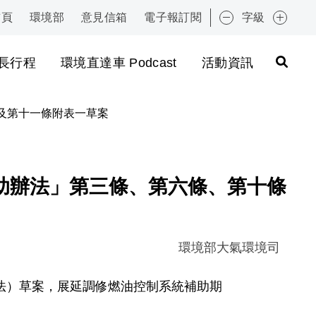
首頁
環境部
意見信箱
電子報訂閱
字級
:::
長行程
環境直達車 Podcast
活動資訊
及第十一條附表一草案
助辦法」第三條、第六條、第十條
環境部大氣環境司
法）草案，展延調修燃油控制系統補助期