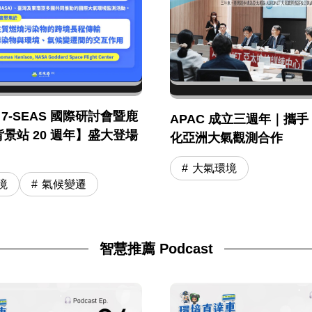
年 7-SEAS 國際研討會暨鹿
APAC 成立三週年｜攜手 
景站 20 週年】盛大登場
化亞洲大氣觀測合作
大氣環境
境
氣候變遷
智慧推薦 Podcast