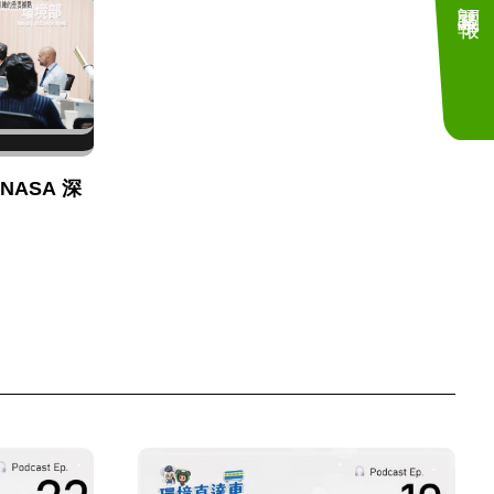
NASA 深