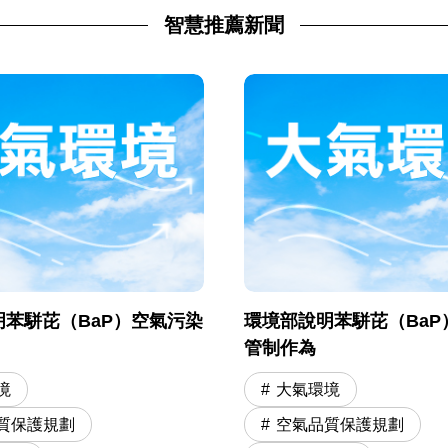
智慧推薦新聞
苯駢芘（BaP）空氣污染
環境部說明苯駢芘（BaP
管制作為
境
大氣環境
質保護規劃
空氣品質保護規劃