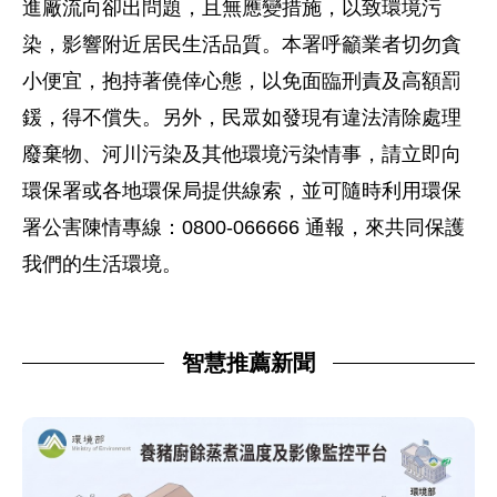
進廠流向卻出問題，且無應變措施，以致環境污
染，影響附近居民生活品質。本署呼籲業者切勿貪
小便宜，抱持著僥倖心態，以免面臨刑責及高額罰
鍰，得不償失。另外，民眾如發現有違法清除處理
廢棄物、河川污染及其他環境污染情事，請立即向
環保署或各地環保局提供線索，並可隨時利用環保
署公害陳情專線：0800-066666 通報，來共同保護
我們的生活環境。
智慧推薦新聞