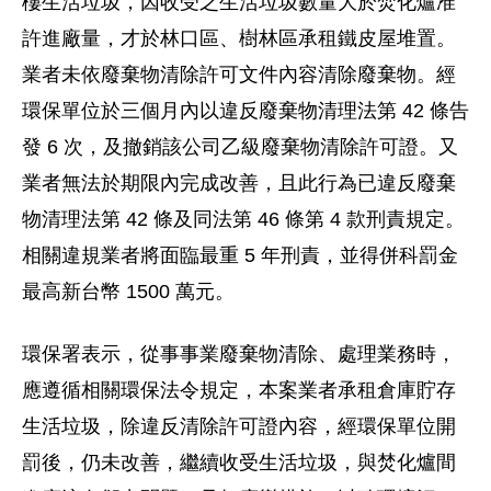
樓生活垃圾，因收受之生活垃圾數量大於焚化爐准
許進廠量，才於林口區、樹林區承租鐵皮屋堆置。
業者未依廢棄物清除許可文件內容清除廢棄物。經
環保單位於三個月內以違反廢棄物清理法第 42 條告
發 6 次，及撤銷該公司乙級廢棄物清除許可證。又
業者無法於期限內完成改善，且此行為已違反廢棄
物清理法第 42 條及同法第 46 條第 4 款刑責規定。
相關違規業者將面臨最重 5 年刑責，並得併科罰金
最高新台幣 1500 萬元。
環保署表示，從事事業廢棄物清除、處理業務時，
應遵循相關環保法令規定，本案業者承租倉庫貯存
生活垃圾，除違反清除許可證內容，經環保單位開
罰後，仍未改善，繼續收受生活垃圾，與焚化爐間