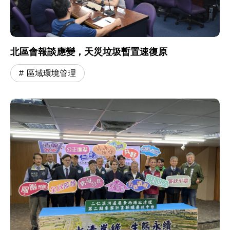
北區會報談應變，天災垃圾暫置速復原
區域環境管理