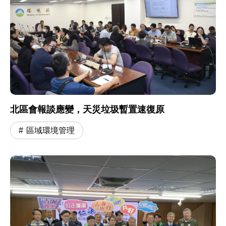
北區會報談應變，天災垃圾暫置速復原
區域環境管理