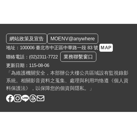
:::
網站政策及宣告
MOENV@anywhere
地址：100006 臺北市中正區中華路一段 83 號
MAP
聯絡電話：
(02)2311-7722
業務聯繫窗口
更新日期：115-08-06
「為維護機關安全，本部辦公大樓公共區域設有監視錄影
系統。相關影音資料之蒐集、處理與利用均恪遵《個人資
料保護法》，以保障您的個資與隱私。」