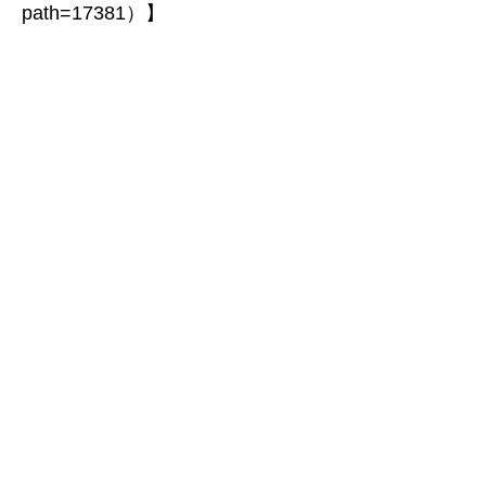
path=17381）】