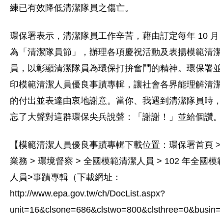
練已有效降低清潔隊員之傷亡。
環保署表示，清潔隊員工作辛苦，藉由訂定每年 10 月 
為「清潔隊員節」，辦理各項慶祝活動及表揚模範清
員，以彰顯清潔隊員為環保打拚奮鬥的精神。環保署
印模範清潔人員優良事蹟專輯，讓社會各界能理解清
的付出並表達由衷地謝意。當你、我遇到清潔隊員時
忘了大聲對這群環保尖兵說聲：「謝謝！」並給個讚
【模範清潔人員優良事蹟專輯下載位置：環保署首頁 >
業務 > 環境督察 > 全國模範清潔人員 > 102 年全國
人員>事蹟專輯（下載網址：
http://www.epa.gov.tw/ch/DocList.aspx?
unit=16&clsone=686&clstwo=800&clsthree=0&busin