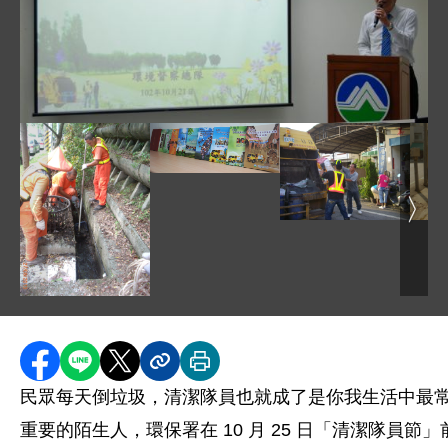
圖片說明：DSC_0301.JPG
圖片說明：全國模範清潔人員優良事蹟表
圖片
圖片說明：收運垃圾 .
圖片說明：人力清溝 .JPG
分享至 Facebook
分享到 LINE
分享到 X
分享內容連結
列印本頁
民眾每天倒垃圾，清潔隊員也就成了是你我生活中最
重要的陌生人，環保署在 10 月 25 日「清潔隊員節