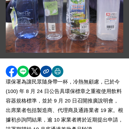
圖片說明：照片 -2.JPG
分享至 Facebook
分享到 LINE
分享到 X
分享內容連結
列印本頁
環保署為讓民眾隨身帶一杯，冷熱無顧慮，已於今
(100) 年 8 月 24 日公告具環保標章之重複使用飲料
容器規格標準，並於 9 月 20 日召開推廣說明會，
出席業者包括製造商、代理商及通路業者 19 家。根
據初步詢問結果，逾 10 家業者將於近期提出申請，