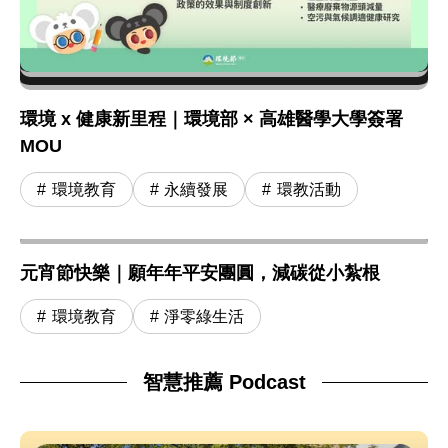
環境 x 健康新里程｜環境部 × 高雄醫學大學簽署
MOU
環境教育
永續發展
環教活動
元宵節快樂｜願年年平安團圓，減碳從小紮根
環境教育
淨零綠生活
智慧推薦 Podcast