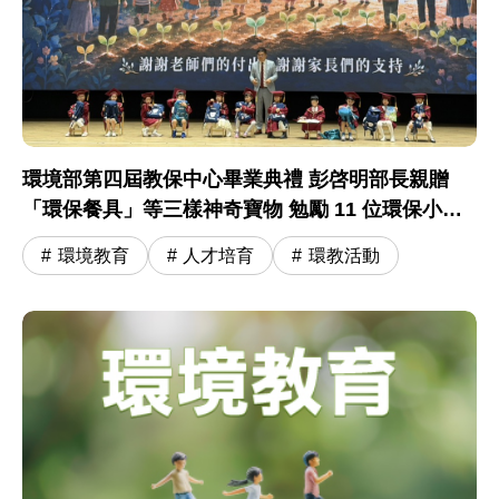
環境部第四屆教保中心畢業典禮 彭啓明部長親贈
「環保餐具」等三樣神奇寶物 勉勵 11 位環保小尖
兵開啟小學冒險旅程
環境教育
人才培育
環教活動