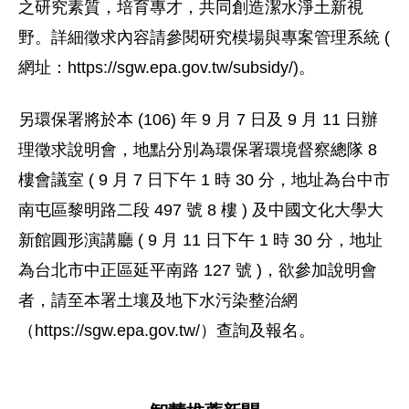
之研究素質，培育專才，共同創造潔水淨土新視
野。詳細徵求內容請參閱研究模場與專案管理系統 (
網址：https://sgw.epa.gov.tw/subsidy/)。
另環保署將於本 (106) 年 9 月 7 日及 9 月 11 日辦
理徵求說明會，地點分別為環保署環境督察總隊 8
樓會議室 ( 9 月 7 日下午 1 時 30 分，地址為台中市
南屯區黎明路二段 497 號 8 樓 ) 及中國文化大學大
新館圓形演講廳 ( 9 月 11 日下午 1 時 30 分，地址
為台北市中正區延平南路 127 號 )，欲參加說明會
者，請至本署土壤及地下水污染整治網
（https://sgw.epa.gov.tw/）查詢及報名。