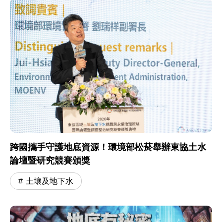
跨國攜手守護地底資源！環境部松菸舉辦東協土水
論壇暨研究競賽頒獎
土壤及地下水