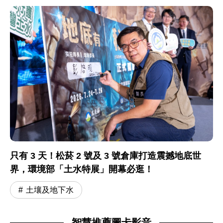
只有 3 天！松菸 2 號及 3 號倉庫打造震撼地底世
界，環境部「土水特展」開幕必逛！
土壤及地下水
智慧推薦圖卡影音