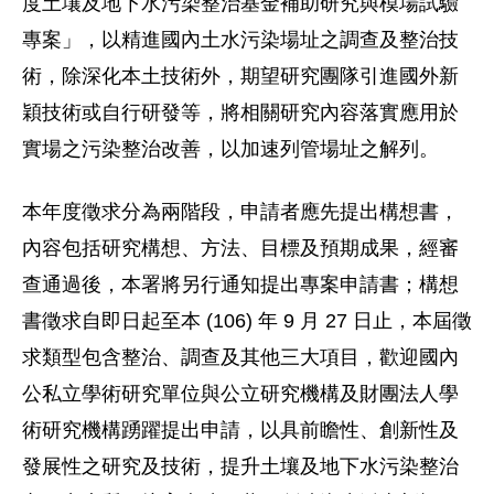
度土壤及地下水污染整治基金補助研究與模場試驗
專案」，以精進國內土水污染場址之調查及整治技
術，除深化本土技術外，期望研究團隊引進國外新
穎技術或自行研發等，將相關研究內容落實應用於
實場之污染整治改善，以加速列管場址之解列。
本年度徵求分為兩階段，申請者應先提出構想書，
內容包括研究構想、方法、目標及預期成果，經審
查通過後，本署將另行通知提出專案申請書；構想
書徵求自即日起至本 (106) 年 9 月 27 日止，本屆徵
求類型包含整治、調查及其他三大項目，歡迎國內
公私立學術研究單位與公立研究機構及財團法人學
術研究機構踴躍提出申請，以具前瞻性、創新性及
發展性之研究及技術，提升土壤及地下水污染整治