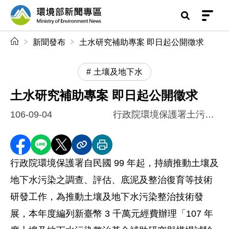
前往中央內容區塊
環境部新聞專區
:::
新聞發布
土水研究補助專案 即日起公開徵求
土壤及地下水
土水研究補助專案 即日起公開徵求
106-09-04
行政院環境保護署土污基管會
分享至 Facebook
分享到 LINE
分享到 X
分享內容連結
列印本頁
行政院環境保護署自民國 99 年起，持續推動土壤及
地下水污染之調查、評估、底泥及整治復育等技術
研發工作，為推動土壤及地下水污染整治技術發
展，本年度編列新臺幣 3 千萬元經費辦理「107 年