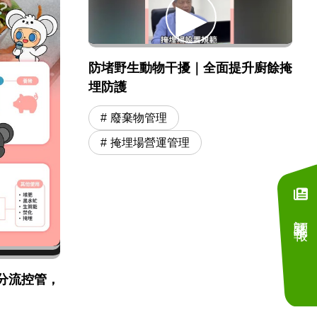
防堵野生動物干擾｜全面提升廚餘掩
埋防護
廢棄物管理
掩埋場營運管理
訂閱電子報
分流控管，