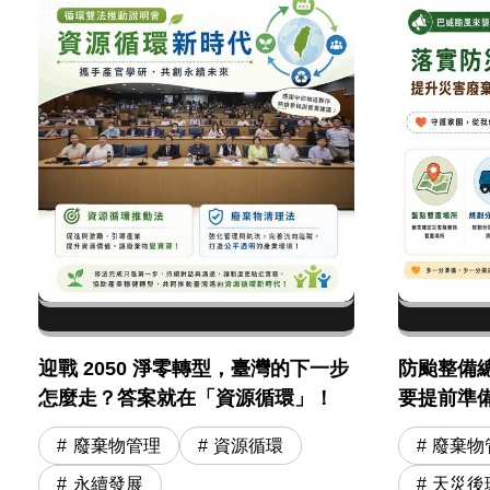
迎戰 2050 淨零轉型，臺灣的下一步
防颱整備
怎麼走？答案就在「資源循環」！
要提前準
廢棄物管理
資源循環
廢棄物
永續發展
天災後