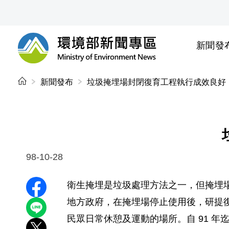
前往中央內容區塊
新聞發
環境部新聞專區
:::
新聞發布
垃圾掩埋場封閉復育工程執行成效良好
98-10-28
衛生掩埋是垃圾處理方法之一，但掩埋
分享至 Facebook
地方政府，在掩埋場停止使用後，研提
分享到 LINE
民眾日常休憩及運動的場所。自 91 年