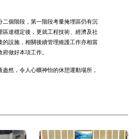
分二個階段，第一階段考量掩埋區仍有沉
埋區達穩定後，更就工程技術、經濟及社
後的設施，相關後續管理維護工作亦相當
政府做好本項工作。
蔭盎然，令人心曠神怡的休憩運動場所，