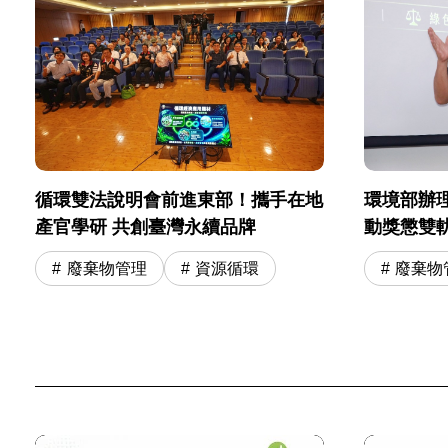
環境部辦
循環雙法說明會前進東部！攜手在地
動獎懲雙
產官學研 共創臺灣永續品牌
廢棄物
廢棄物管理
資源循環