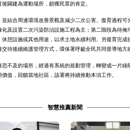
育後闢建為運動場所，頗獲民眾的肯定。
，並結合周邊環境改善景觀及減少二次公害。復育過程可
綠化及設置二次污染防治設施工程為主；第二階段為待掩
、休憩設施或其他用途，以求土地永續利用。另復育完成
確交待後續維護管理方式，環保署呼籲全民共同督導地方
唯恐不及的場所，經過有系統的規劃管理，轉變成一片綠
用價值，回饋當地社區，該署將持續推動本項工作。
智慧推薦新聞