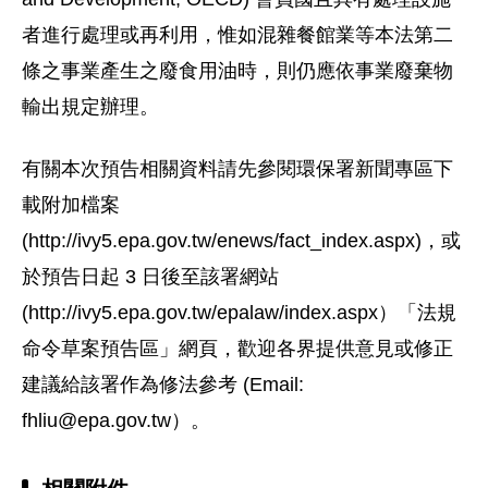
者進行處理或再利用，惟如混雜餐館業等本法第二
條之事業產生之廢食用油時，則仍應依事業廢棄物
輸出規定辦理。
有關本次預告相關資料請先參閱環保署新聞專區下
載附加檔案
(http://ivy5.epa.gov.tw/enews/fact_index.aspx)，或
於預告日起 3 日後至該署網站
(http://ivy5.epa.gov.tw/epalaw/index.aspx）「法規
命令草案預告區」網頁，歡迎各界提供意見或修正
建議給該署作為修法參考 (Email:
fhliu@epa.gov.tw
）。