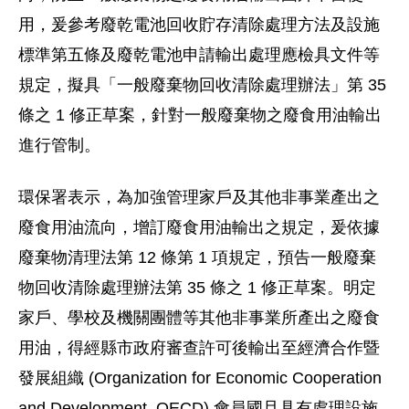
用，爰參考廢乾電池回收貯存清除處理方法及設施
標準第五條及廢乾電池申請輸出處理應檢具文件等
規定，擬具「一般廢棄物回收清除處理辦法」第 35
條之 1 修正草案，針對一般廢棄物之廢食用油輸出
進行管制。
環保署表示，為加強管理家戶及其他非事業產出之
廢食用油流向，增訂廢食用油輸出之規定，爰依據
廢棄物清理法第 12 條第 1 項規定，預告一般廢棄
物回收清除處理辦法第 35 條之 1 修正草案。明定
家戶、學校及機關團體等其他非事業所產出之廢食
用油，得經縣市政府審查許可後輸出至經濟合作暨
發展組織 (Organization for Economic Cooperation
and Development, OECD) 會員國且具有處理設施