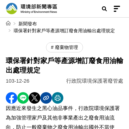
前往中央內容區塊
環境部新聞專區
:::
新聞發布
環保署針對家戶等產源增訂廢食用油輸出處理規定
廢棄物管理
環保署針對家戶等產源增訂廢食用油輸
出處理規定
103-12-26
行政院環境保護署廢管處
分享至 Facebook
分享到 LINE
分享到 X
分享內容連結
列印本頁
因應近來發生之黑心油品事件，行政院環境保護署
為加強管理家戶及其他非事業產出之廢食用油流
向，防止一般廢棄物之廢食用油輸出國外不當使