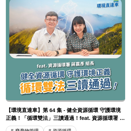
【環境直達車】第 64 集 - 健全資源循環 守護環境
正義！「循環雙法」三讀通過！feat. 資源循環署 蔣
震彥組長
廢棄物管理
資源循環