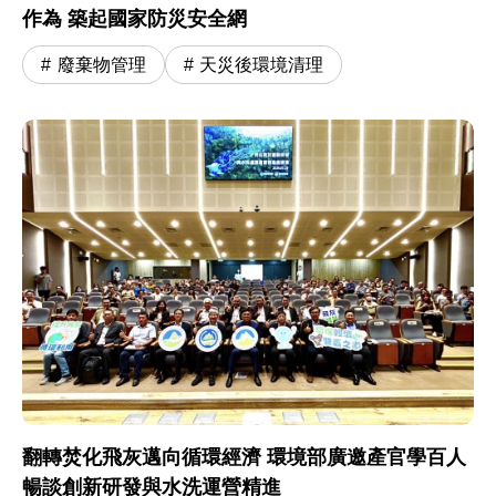
作為 築起國家防災安全網
廢棄物管理
天災後環境清理
翻轉焚化飛灰邁向循環經濟 環境部廣邀產官學百人
暢談創新研發與水洗運營精進