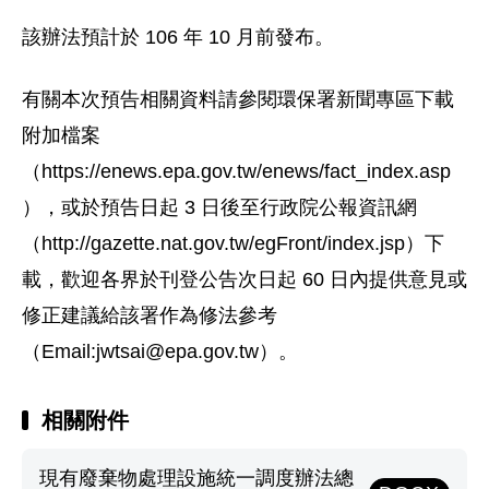
該辦法預計於 106 年 10 月前發布。
有關本次預告相關資料請參閱環保署新聞專區下載
附加檔案
（https://enews.epa.gov.tw/enews/fact_index.asp
），或於預告日起 3 日後至行政院公報資訊網
（http://gazette.nat.gov.tw/egFront/index.jsp）下
載，歡迎各界於刊登公告次日起 60 日內提供意見或
修正建議給該署作為修法參考
（Email:
jwtsai@epa.gov.tw
）。
相關附件
現有廢棄物處理設施統一調度辦法總