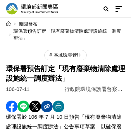
前往中央內容區塊
環境部新聞專區
:::
新聞發布
環保署預告訂定「現有廢棄物清除處理設施統一調度
辦法」
區域環境管理
環保署預告訂定「現有廢棄物清除處理
設施統一調度辦法」
106-07-11
行政院環境保護署督察總隊
分享至 Facebook
分享到 LINE
分享到 X
分享內容連結
列印本頁
環保署於 106 年 7 月 10 日預告「現有廢棄物清除
處理設施統一調度辦法」公告事項草案，以確保廢