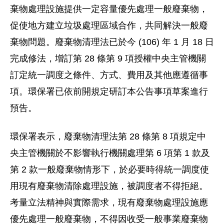
棄物處理設施提供一定容量優先處理一般廢棄物，
促使地方建立垃圾處理區域合作，共同解決一般廢
棄物問題。廢棄物清理法已於今 (106) 年 1 月 18 日
完成修法，增訂第 28 條第 9 項授權中央主管機關
訂定統一調度之條件、方式、費用及其他應遵循事
項。環保署已依前開規定研訂本公告事項草案進行
預告。
環保署表示，廢棄物清理法第 28 條第 8 項規定中
央主管機關於不影響執行機關處理第 6 項第 1 款及
第 2 款一般廢棄物情形下，於必要時得統一調度使
用現有廢棄物清除處理設施，被調度者不得拒絕。
考量立法精神與實際需求，現有廢棄物處理設施應
優先處理一般廢棄物，不得因收受一般事業廢棄物