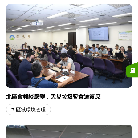
北區會報談應變，天災垃圾暫置速復原
區域環境管理