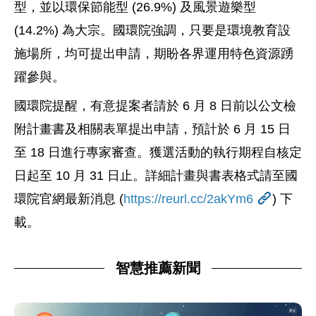
型，並以環保節能型 (26.9%) 及風景遊樂型
(14.2%) 為大宗。國環院強調，只要是環境教育設
施場所，均可提出申請，期盼各界運用特色資源踴
躍參與。
國環院提醒，有意提案者請於 6 月 8 日前以公文檢
附計畫書及相關表單提出申請，預計於 6 月 15 日
至 18 日進行專家審查。獲選活動的執行期程自核定
日起至 10 月 31 日止。詳細計畫與書表格式請至國
環院官網最新消息 (
https://reurl.cc/2akYm6
) 下
載。
智慧推薦新聞