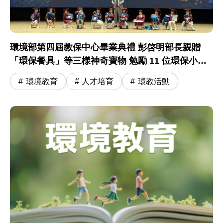
環境部第四屆教保中心畢業典禮 彭啓明部長親贈
「環保餐具」等三樣神奇寶物 勉勵 11 位環保小尖
兵開啟小學冒險旅程
環境教育
人才培育
環教活動