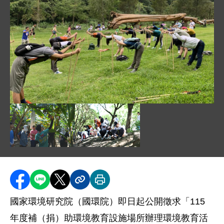
圖片說明：01. 環境教育設施場所手作森活_樂齡活動 .j
圖片說明：02. 環境教育設施場所體驗活動 .jpg
圖片說明：03. 環境教育設施場所環境踏
分享至 Facebook
分享到 LINE
分享到 X
分享內容連結
列印本頁
國家環境研究院（國環院）即日起公開徵求「115
年度補（捐）助環境教育設施場所辦理環境教育活