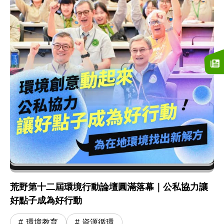
荒野第十二屆環境行動論壇圓滿落幕｜公私協力讓
好點子成為好行動
環境教育
資源循環