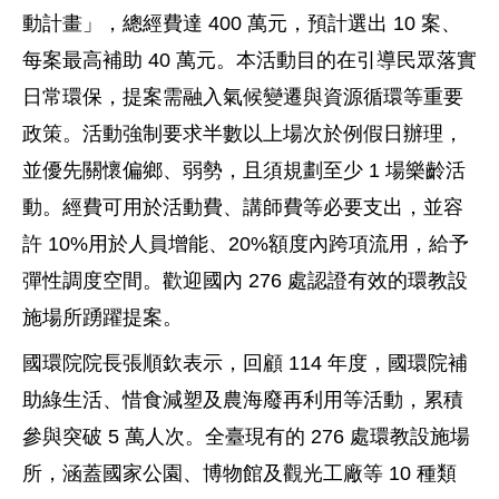
動計畫」，總經費達 400 萬元，預計選出 10 案、
每案最高補助 40 萬元。本活動目的在引導民眾落實
日常環保，提案需融入氣候變遷與資源循環等重要
政策。活動強制要求半數以上場次於例假日辦理，
並優先關懷偏鄉、弱勢，且須規劃至少 1 場樂齡活
動。經費可用於活動費、講師費等必要支出，並容
許 10%用於人員增能、20%額度內跨項流用，給予
彈性調度空間。歡迎國內 276 處認證有效的環教設
施場所踴躍提案。
國環院院長張順欽表示，回顧 114 年度，國環院補
助綠生活、惜食減塑及農海廢再利用等活動，累積
參與突破 5 萬人次。全臺現有的 276 處環教設施場
所，涵蓋國家公園、博物館及觀光工廠等 10 種類