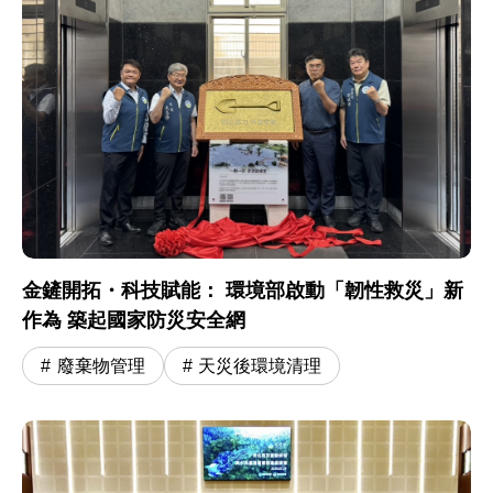
金鏟開拓・科技賦能： 環境部啟動「韌性救災」新
作為 築起國家防災安全網
廢棄物管理
天災後環境清理