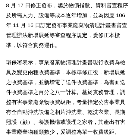
8 月 17 日修正發布，鑒於物價指數、資料審查程序
及所需人力、設備等成本逐年增加，並為因應 106
年 11 月 16 日訂定發布事業廢棄物清理計畫書審查
管理辦法新增展延等審查程序規定，爰修正本標
準，以符合實務運作。
環保署表示，事業廢棄物清理計畫書現行收費為檢
具及變更兩種收費基準，本標準修正後，新增展延
之收費基準，並新增電子送件收費基準，為書面送
件收費基準之百分之八十計算。基於實務管理，調
整有害事業廢棄物收費級距，考量指定公告事業具
有全自動沖洗設備之相片沖洗業、乾洗衣業、長期
照護（顧）、養護機構或護理之家者，其產出有害
事業廢棄物種類數少，爰調整為單一收費級距。