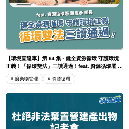
【環境直達車】第 64 集 - 健全資源循環 守護環境
正義！「循環雙法」三讀通過！feat. 資源循環署 蔣
震彥組長
廢棄物管理
資源循環