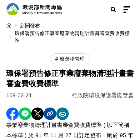
前往中央內容區塊
環境部新聞專區
:::
新聞發布
環保署預告修正事業廢棄物清理計畫書審查費收費標
準
廢棄物管理
環保署預告修正事業廢棄物清理計畫書
審查費收費標準
109-02-21
行政院環境保護署廢管處
分享至 Facebook
分享到 LINE
分享到 X
分享內容連結
列印本頁
事業廢棄物清理計畫書審查費收費標準 ( 以下簡稱
本標準 ) 於 91 年 11 月 27 日訂定發布，嗣於 95 年