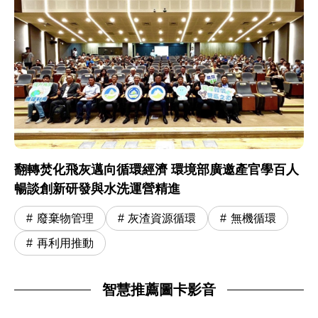
翻轉焚化飛灰邁向循環經濟 環境部廣邀產官學百人
暢談創新研發與水洗運營精進
廢棄物管理
灰渣資源循環
無機循環
再利用推動
智慧推薦圖卡影音