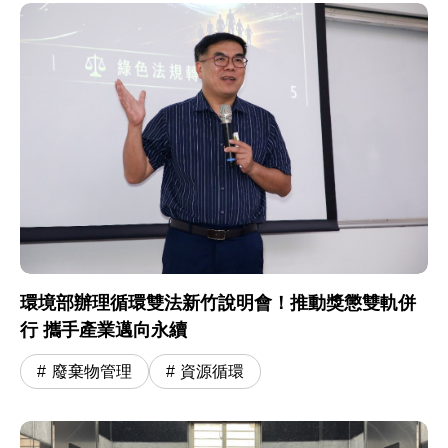
環境部辦理循環雙法新竹說明會！推動獎懲雙軌併
行 攜手產業邁向永續
廢棄物管理
資源循環