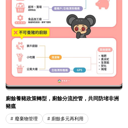
廚餘養豬政策轉型，廚餘分流控管，共同防堵非洲
豬瘟
廢棄物管理
廚餘多元再利用